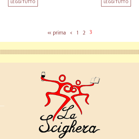
LEGGI TUTTO
LEGGI TUTTO
3
« prima
‹
1
2