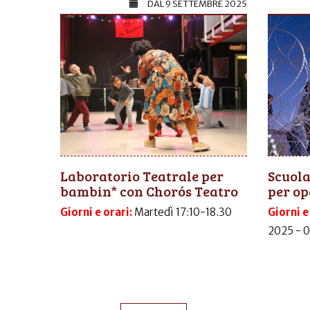
DAL
9 SETTEMBRE 2025
Laboratorio Teatrale per
Scuola
bambin* con Chorós Teatro
per ope
Giorni e orari:
Martedì 17:10-18.30
Giorni e
2025 - 