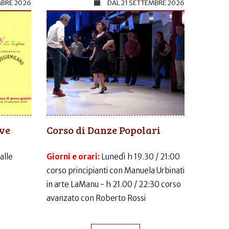
MBRE 2026
DAL
21 SETTEMBRE 2026
ive
Corso di Danze Popolari
dalle
Giorni e orari:
Lunedì h 19.30 / 21:00
corso principianti con Manuela Urbinati
in arte LaManu - h 21.00 / 22:30 corso
avanzato con Roberto Rossi