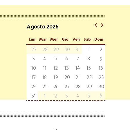
Agosto 2026
Lun
Mar
Mer
Gio
Ven
Sab
Dom
27
28
29
30
31
1
2
3
4
5
6
7
8
9
10
11
12
13
14
15
16
17
18
19
20
21
22
23
24
25
26
27
28
29
30
31
1
2
3
4
5
6