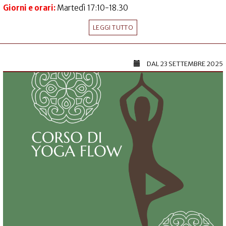
Giorni e orari:
Martedì 17:10-18.30
LEGGI TUTTO
DAL
23 SETTEMBRE 2025