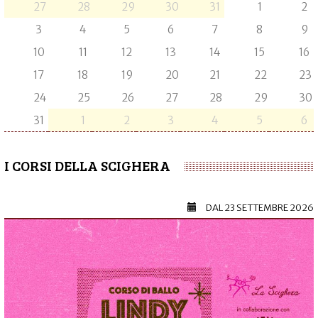
27
28
29
30
31
1
2
3
4
5
6
7
8
9
10
11
12
13
14
15
16
17
18
19
20
21
22
23
24
25
26
27
28
29
30
31
1
2
3
4
5
6
I CORSI DELLA SCIGHERA
DAL
23 SETTEMBRE 2026