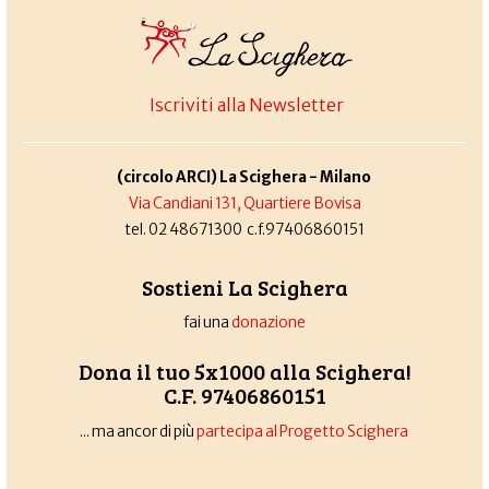
Iscriviti alla Newsletter
(circolo ARCI) La Scighera - Milano
Via Candiani 131, Quartiere Bovisa
tel. 02 48671300 c.f.97406860151
Sostieni La Scighera
fai una
donazione
Dona il tuo 5x1000 alla Scighera!
C.F. 97406860151
... ma ancor di più
partecipa al Progetto Scighera