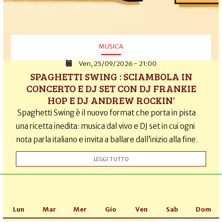
MUSICA
Ven, 25/09/2026 - 21:00
SPAGHETTI SWING : SCIAMBOLA IN
CONCERTO E DJ SET CON DJ FRANKIE
HOP E DJ ANDREW ROCKIN'
Spaghetti Swing è il nuovo format che porta in pista
una ricetta inedita: musica dal vivo e DJ set in cui ogni
nota parla italiano e invita a ballare dall’inizio alla fine.
LEGGI TUTTO
Lun
Mar
Mer
Gio
Ven
Sab
Dom