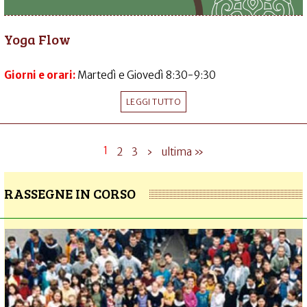
Yoga Flow
Giorni e orari:
Martedì e Giovedì 8:30-9:30
LEGGI TUTTO
1
2
3
›
ultima »
RASSEGNE IN CORSO