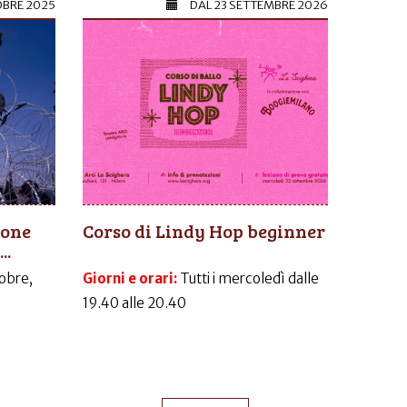
OBRE 2025
DAL
23 SETTEMBRE 2026
ione
Corso di Lindy Hop beginner
..
obre,
Giorni e orari:
Tutti i mercoledì dalle
19.40 alle 20.40