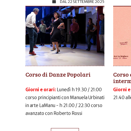
DAL
22 SETTEMBRE 2025
Corso di Danze Popolari
Corso 
inter
Giorni e orari:
Lunedì h 19.30 / 21:00
Giorni e
corso principianti con Manuela Urbinati
21.40 al
in arte LaManu - h 21.00 / 22:30 corso
avanzato con Roberto Rossi