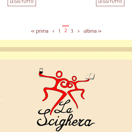
LEGGI TUTTO
LEGGI TUTTO
2
« prima
‹
1
3
›
ultima »