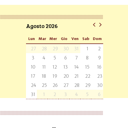
Agosto 2026
Lun
Mar
Mer
Gio
Ven
Sab
Dom
27
28
29
30
31
1
2
3
4
5
6
7
8
9
10
11
12
13
14
15
16
17
18
19
20
21
22
23
24
25
26
27
28
29
30
31
1
2
3
4
5
6