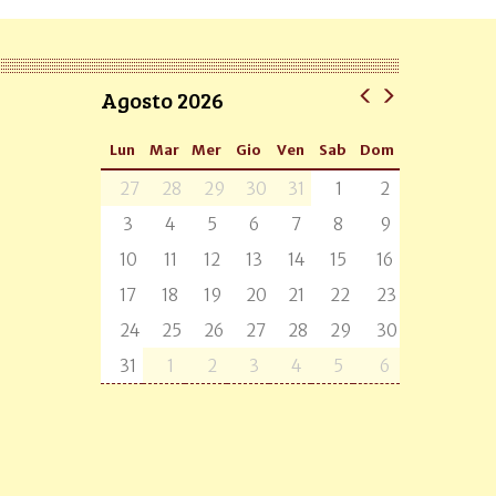
Agosto 2026
Lun
Mar
Mer
Gio
Ven
Sab
Dom
27
28
29
30
31
1
2
3
4
5
6
7
8
9
10
11
12
13
14
15
16
17
18
19
20
21
22
23
24
25
26
27
28
29
30
31
1
2
3
4
5
6