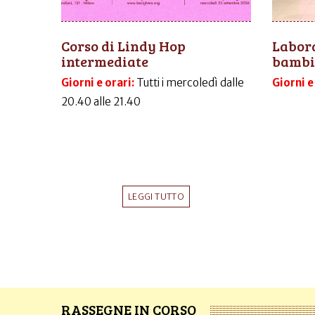
Corso di Lindy Hop
Labora
intermediate
bambi
Giorni e orari:
Tutti i mercoledì dalle
Giorni e
20.40 alle 21.40
LEGGI TUTTO
RASSEGNE IN CORSO