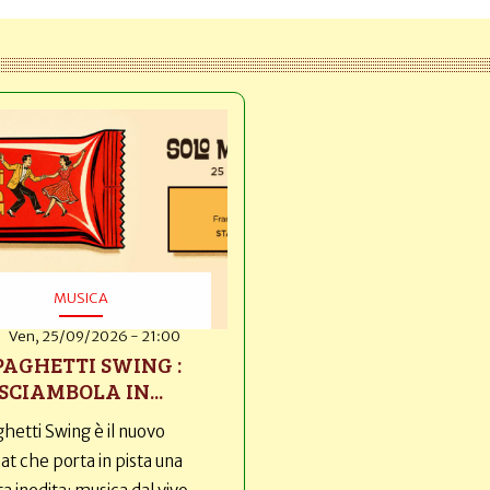
MUSICA
Ven, 25/09/2026 - 21:00
PAGHETTI SWING :
SCIAMBOLA IN...
hetti Swing è il nuovo
t che porta in pista una