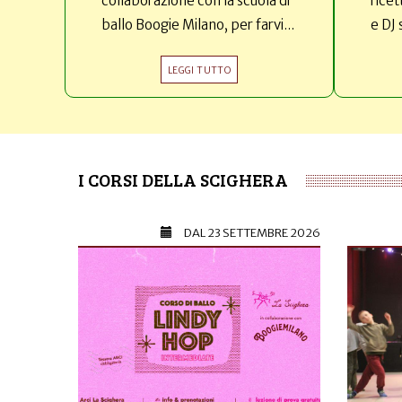
collaborazione con la scuola di
ricet
ballo Boogie Milano, per farvi...
e DJ 
LEGGI TUTTO
I CORSI DELLA SCIGHERA
DAL
23 SETTEMBRE 2026