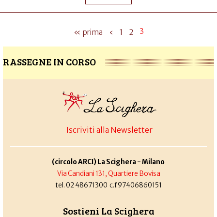
3
« prima
‹
1
2
RASSEGNE IN CORSO
Iscriviti alla Newsletter
(circolo ARCI) La Scighera - Milano
Via Candiani 131, Quartiere Bovisa
tel. 02 48671300 c.f.97406860151
Sostieni La Scighera