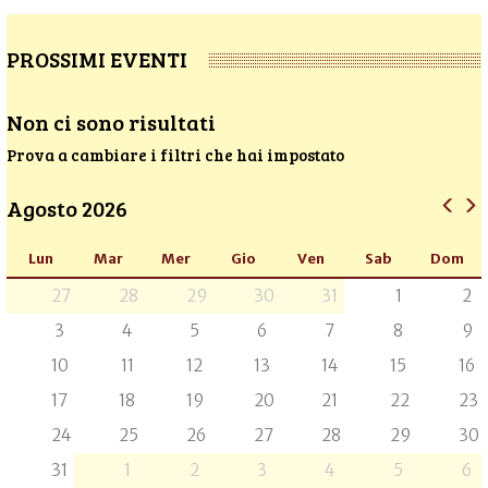
PROSSIMI EVENTI
Non ci sono risultati
Prova a cambiare i filtri che hai impostato
Agosto 2026
Lun
Mar
Mer
Gio
Ven
Sab
Dom
27
28
29
30
31
1
2
3
4
5
6
7
8
9
10
11
12
13
14
15
16
17
18
19
20
21
22
23
24
25
26
27
28
29
30
31
1
2
3
4
5
6