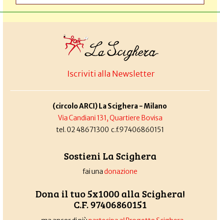
Iscriviti alla Newsletter
(circolo ARCI) La Scighera - Milano
Via Candiani 131, Quartiere Bovisa
tel. 02 48671300 c.f.97406860151
Sostieni La Scighera
fai una
donazione
Dona il tuo 5x1000 alla Scighera!
C.F. 97406860151