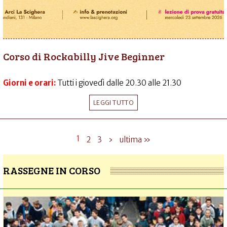
Corso di Rockabilly Jive Beginner
Giorni e orari:
Tutti i giovedì dalle 20.30 alle 21.30
LEGGI TUTTO
1
2
3
›
ultima »
RASSEGNE IN CORSO