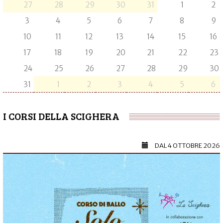
27
28
29
30
31
1
2
3
4
5
6
7
8
9
10
11
12
13
14
15
16
17
18
19
20
21
22
23
24
25
26
27
28
29
30
31
1
2
3
4
5
6
I CORSI DELLA SCIGHERA
DAL
4 OTTOBRE 2026