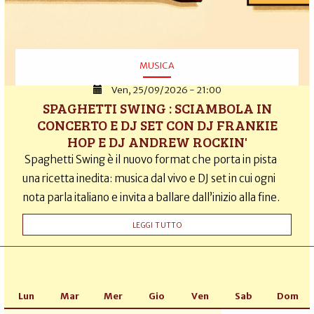
MUSICA
Ven, 25/09/2026 - 21:00
SPAGHETTI SWING : SCIAMBOLA IN
CONCERTO E DJ SET CON DJ FRANKIE
HOP E DJ ANDREW ROCKIN'
Spaghetti Swing è il nuovo format che porta in pista
una ricetta inedita: musica dal vivo e DJ set in cui ogni
nota parla italiano e invita a ballare dall’inizio alla fine.
LEGGI TUTTO
Lun
Mar
Mer
Gio
Ven
Sab
Dom