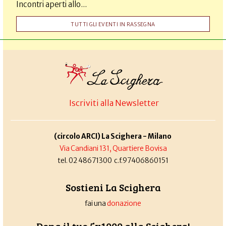
Incontri aperti allo...
TUTTI GLI EVENTI IN RASSEGNA
Iscriviti alla Newsletter
(circolo ARCI) La Scighera - Milano
Via Candiani 131, Quartiere Bovisa
tel. 02 48671300 c.f.97406860151
Sostieni La Scighera
fai una
donazione