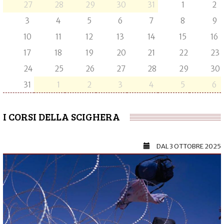
27
28
29
30
31
1
2
3
4
5
6
7
8
9
10
11
12
13
14
15
16
17
18
19
20
21
22
23
24
25
26
27
28
29
30
31
1
2
3
4
5
6
I CORSI DELLA SCIGHERA
DAL
3 OTTOBRE 2025