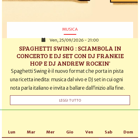
MUSICA
Ven, 25/09/2026 - 21:00
SPAGHETTI SWING : SCIAMBOLA IN
CONCERTO E DJ SET CON DJ FRANKIE
HOP E DJ ANDREW ROCKIN'
Spaghetti Swing è il nuovo format che porta in pista
una ricetta inedita: musica dal vivo e DJ set in cui ogni
nota parla italiano e invita a ballare dall’inizio alla fine.
LEGGI TUTTO
Lun
Mar
Mer
Gio
Ven
Sab
Dom