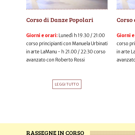
Corso di Danze Popolari
Corso 
Giorni e orari:
Lunedì h 19.30 / 21:00
Giorni e
corso principianti con Manuela Urbinati
corso pr
in arte LaManu - h 21.00 / 22:30 corso
in arte 
avanzato con Roberto Rossi
avanzato
LEGGI TUTTO
RASSEGNE IN CORSO