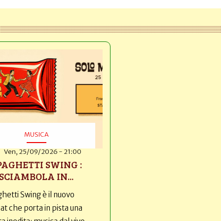
MUSICA
Ven, 25/09/2026 - 21:00
PAGHETTI SWING :
SCIAMBOLA IN...
hetti Swing è il nuovo
t che porta in pista una