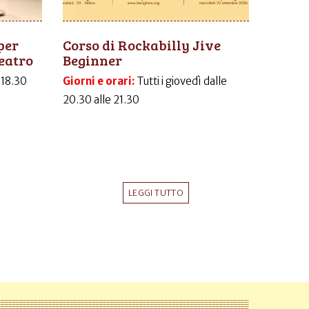
per
Corso di Rockabilly Jive
eatro
Beginner
-18.30
Giorni e orari:
Tutti i giovedì dalle
20.30 alle 21.30
LEGGI TUTTO