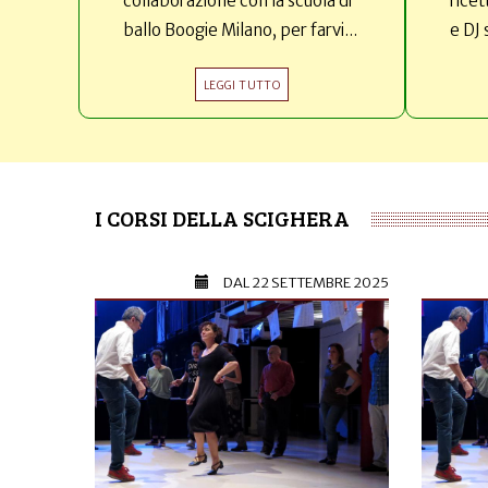
collaborazione con la scuola di
ricet
ballo Boogie Milano, per farvi...
e DJ 
LEGGI TUTTO
I CORSI DELLA SCIGHERA
DAL
22 SETTEMBRE 2025