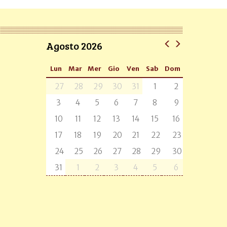
Agosto 2026
Lun
Mar
Mer
Gio
Ven
Sab
Dom
27
28
29
30
31
1
2
3
4
5
6
7
8
9
10
11
12
13
14
15
16
17
18
19
20
21
22
23
24
25
26
27
28
29
30
31
1
2
3
4
5
6