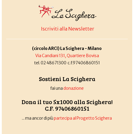
Iscriviti alla Newsletter
(circolo ARCI) La Scighera - Milano
Via Candiani 131, Quartiere Bovisa
tel. 02 48671300 c.f.97406860151
Sostieni La Scighera
fai una
donazione
Dona il tuo 5x1000 alla Scighera!
C.F. 97406860151
... ma ancor di più
partecipa al Progetto Scighera