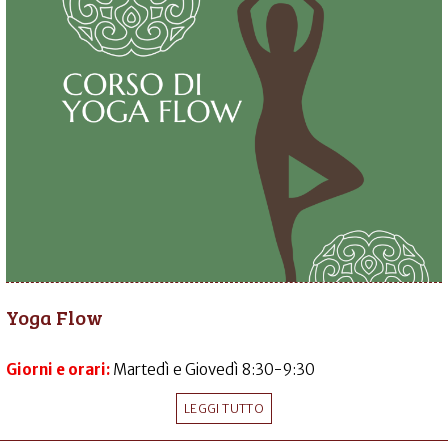
Yoga Flow
Giorni e orari:
Martedì e Giovedì 8:30-9:30
LEGGI TUTTO