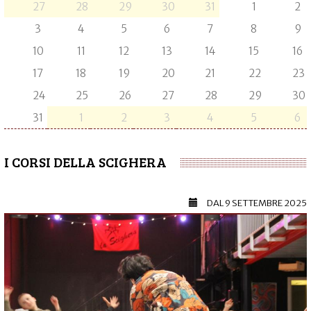
27
28
29
30
31
1
2
3
4
5
6
7
8
9
10
11
12
13
14
15
16
17
18
19
20
21
22
23
24
25
26
27
28
29
30
31
1
2
3
4
5
6
I CORSI DELLA SCIGHERA
DAL
9 SETTEMBRE 2025