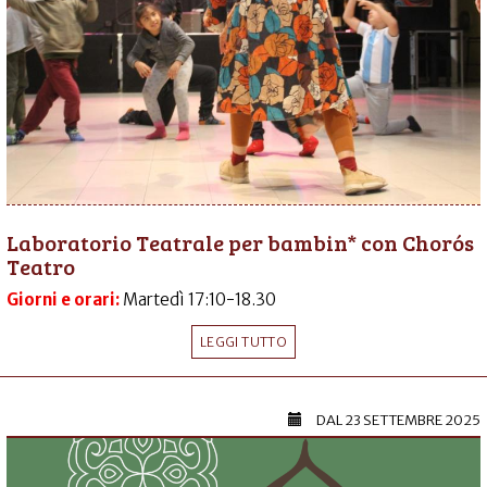
Laboratorio Teatrale per bambin* con Chorós
Teatro
Giorni e orari:
Martedì 17:10-18.30
LEGGI TUTTO
DAL
23 SETTEMBRE 2025