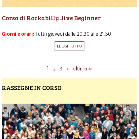
Corso di Rockabilly Jive Beginner
Giorni e orari:
Tutti i giovedì dalle 20.30 alle 21.30
LEGGI TUTTO
1
2
3
›
ultima »
RASSEGNE IN CORSO