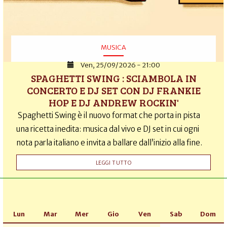
MUSICA
Ven, 25/09/2026 - 21:00
SPAGHETTI SWING : SCIAMBOLA IN
CONCERTO E DJ SET CON DJ FRANKIE
HOP E DJ ANDREW ROCKIN'
Spaghetti Swing è il nuovo format che porta in pista
una ricetta inedita: musica dal vivo e DJ set in cui ogni
nota parla italiano e invita a ballare dall’inizio alla fine.
LEGGI TUTTO
Lun
Mar
Mer
Gio
Ven
Sab
Dom