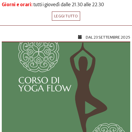
Giorni e orari:
tutti i giovedì dalle 21.30 alle 22.30
LEGGI TUTTO
DAL
23 SETTEMBRE 2025