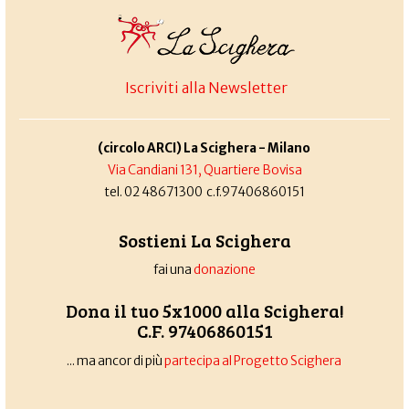
Iscriviti alla Newsletter
(circolo ARCI) La Scighera - Milano
Via Candiani 131, Quartiere Bovisa
tel. 02 48671300 c.f.97406860151
Sostieni La Scighera
fai una
donazione
Dona il tuo 5x1000 alla Scighera!
C.F. 97406860151
... ma ancor di più
partecipa al Progetto Scighera