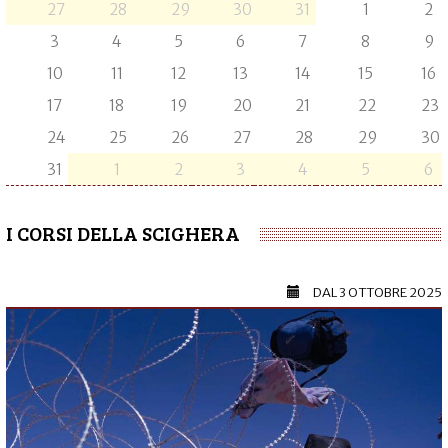
27
28
29
30
31
1
2
3
4
5
6
7
8
9
10
11
12
13
14
15
16
17
18
19
20
21
22
23
24
25
26
27
28
29
30
31
1
2
3
4
5
6
I CORSI DELLA SCIGHERA
DAL
3 OTTOBRE 2025