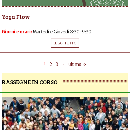
Yoga Flow
Giorni e orari:
Martedì e Giovedì 8:30-9:30
LEGGI TUTTO
1
2
3
›
ultima »
RASSEGNE IN CORSO