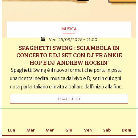
MUSICA
Ven, 25/09/2026 - 21:00
SPAGHETTI SWING : SCIAMBOLA IN
CONCERTO E DJ SET CON DJ FRANKIE
HOP E DJ ANDREW ROCKIN'
Spaghetti Swing è il nuovo format che porta in pista
una ricetta inedita: musica dal vivo e DJ set in cui ogni
nota parla italiano e invita a ballare dall’inizio alla fine.
LEGGI TUTTO
Lun
Mar
Mer
Gio
Ven
Sab
Dom