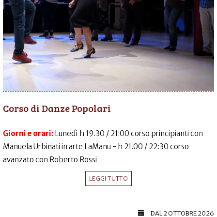
Corso di Danze Popolari
Giorni e orari:
Lunedì h 19.30 / 21:00 corso principianti con
Manuela Urbinati in arte LaManu - h 21.00 / 22:30 corso
avanzato con Roberto Rossi
LEGGI TUTTO
DAL
2 OTTOBRE 2026