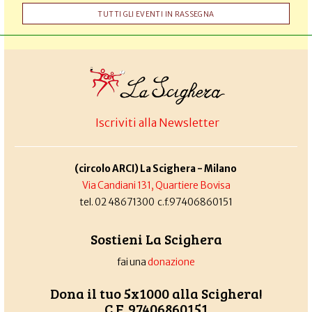
TUTTI GLI EVENTI IN RASSEGNA
Iscriviti alla Newsletter
(circolo ARCI) La Scighera - Milano
Via Candiani 131, Quartiere Bovisa
tel. 02 48671300 c.f.97406860151
Sostieni La Scighera
fai una
donazione
Dona il tuo 5x1000 alla Scighera!
C.F. 97406860151