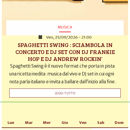
MUSICA
Ven, 25/09/2026 - 21:00
SPAGHETTI SWING : SCIAMBOLA IN
CONCERTO E DJ SET CON DJ FRANKIE
HOP E DJ ANDREW ROCKIN'
Spaghetti Swing è il nuovo format che porta in pista
una ricetta inedita: musica dal vivo e DJ set in cui ogni
nota parla italiano e invita a ballare dall’inizio alla fine.
LEGGI TUTTO
Lun
Mar
Mer
Gio
Ven
Sab
Dom