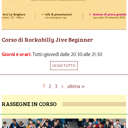
Corso di Rockabilly Jive Beginner
Giorni e orari:
Tutti i giovedì dalle 20.30 alle 21.30
LEGGI TUTTO
1
2
3
›
ultima »
RASSEGNE IN CORSO