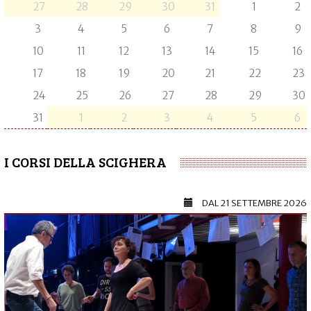
27
28
29
30
31
1
2
3
4
5
6
7
8
9
10
11
12
13
14
15
16
17
18
19
20
21
22
23
24
25
26
27
28
29
30
31
1
2
3
4
5
6
I CORSI DELLA SCIGHERA
DAL
21 SETTEMBRE 2026