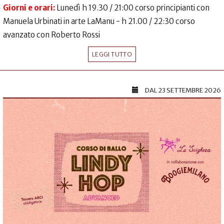
Giorni e orari:
Lunedì h 19.30 / 21:00 corso principianti con
Manuela Urbinati in arte LaManu - h 21.00 / 22:30 corso
avanzato con Roberto Rossi
LEGGI TUTTO
DAL
23 SETTEMBRE 2026