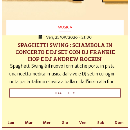
MUSICA
Ven, 25/09/2026 - 21:00
SPAGHETTI SWING : SCIAMBOLA IN
CONCERTO E DJ SET CON DJ FRANKIE
HOP E DJ ANDREW ROCKIN'
Spaghetti Swing è il nuovo format che porta in pista
una ricetta inedita: musica dal vivo e DJ set in cui ogni
nota parla italiano e invita a ballare dall’inizio alla fine.
LEGGI TUTTO
Lun
Mar
Mer
Gio
Ven
Sab
Dom