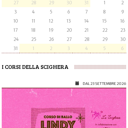
27
28
29
30
31
1
2
3
4
5
6
7
8
9
10
11
12
13
14
15
16
17
18
19
20
21
22
23
24
25
26
27
28
29
30
31
1
2
3
4
5
6
I CORSI DELLA SCIGHERA
DAL
23 SETTEMBRE 2026