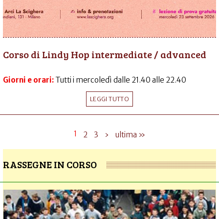
Corso di Lindy Hop intermediate / advanced
Giorni e orari:
Tutti i mercoledì dalle 21.40 alle 22.40
LEGGI TUTTO
1
2
3
›
ultima »
RASSEGNE IN CORSO