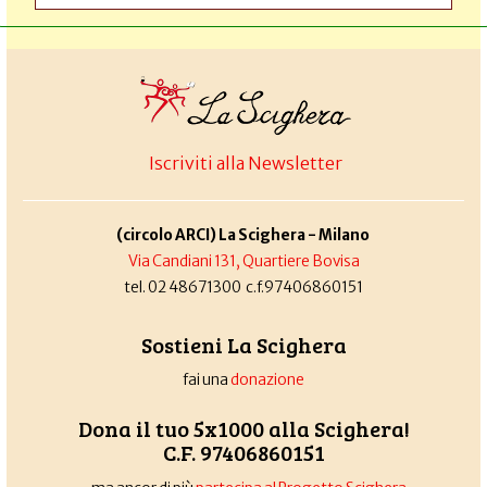
Iscriviti alla Newsletter
(circolo ARCI) La Scighera - Milano
Via Candiani 131, Quartiere Bovisa
tel. 02 48671300 c.f.97406860151
Sostieni La Scighera
fai una
donazione
Dona il tuo 5x1000 alla Scighera!
C.F. 97406860151