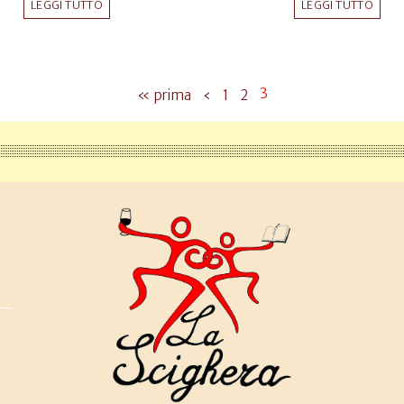
LEGGI TUTTO
LEGGI TUTTO
3
« prima
‹
1
2