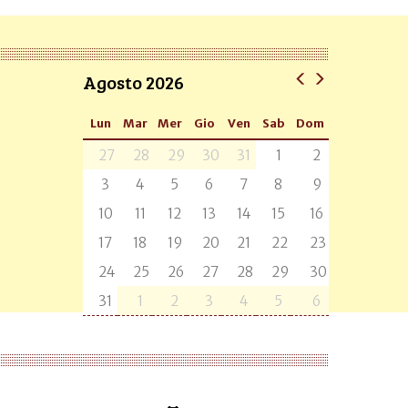
Agosto 2026
Lun
Mar
Mer
Gio
Ven
Sab
Dom
27
28
29
30
31
1
2
3
4
5
6
7
8
9
10
11
12
13
14
15
16
17
18
19
20
21
22
23
24
25
26
27
28
29
30
31
1
2
3
4
5
6