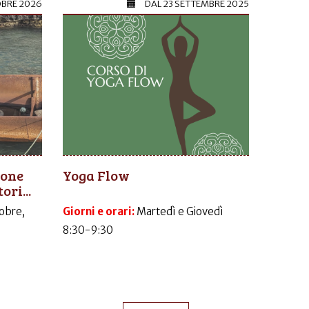
OBRE 2026
DAL
23 SETTEMBRE 2025
ione
Yoga Flow
ori...
obre,
Giorni e orari:
Martedì e Giovedì
8:30-9:30