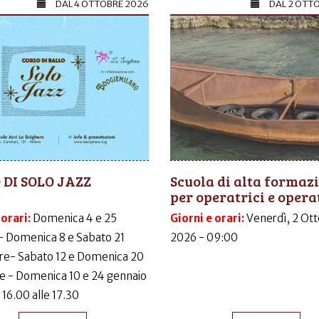
DAL
4 OTTOBRE 2026
DAL
2 OTT
 DI SOLO JAZZ
Scuola di alta formaz
per operatrici e operat
 orari:
Domenica 4 e 25
Giorni e orari:
Venerdì, 2 Ott
- Domenica 8 e Sabato 21
2026 - 09:00
e- Sabato 12 e Domenica 20
e - Domenica 10 e 24 gennaio
 16.00 alle 17.30