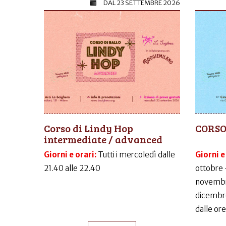
DAL
23 SETTEMBRE 2026
Corso di Lindy Hop
CORSO
intermediate / advanced
Giorni e orari:
Tutti i mercoledì dalle
Giorni e
21.40 alle 22.40
ottobre 
novembr
dicembr
dalle ore