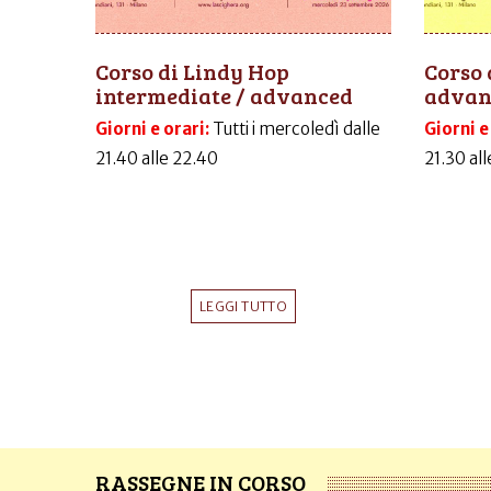
Corso di Lindy Hop
Corso 
intermediate / advanced
advanc
Giorni e orari:
Tutti i mercoledì dalle
Giorni e
21.40 alle 22.40
21.30 al
LEGGI TUTTO
RASSEGNE IN CORSO