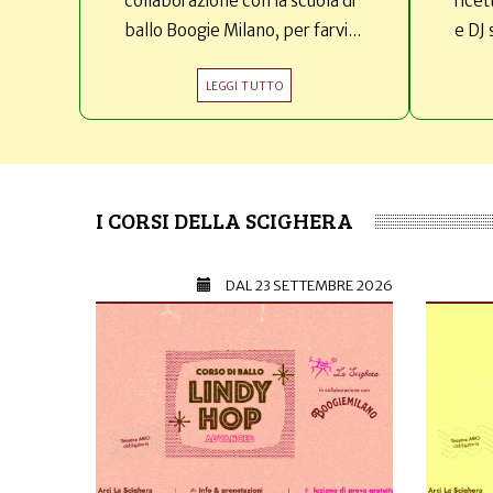
collaborazione con la scuola di
ricet
ballo Boogie Milano, per farvi...
e DJ 
LEGGI TUTTO
I CORSI DELLA SCIGHERA
DAL
23 SETTEMBRE 2026