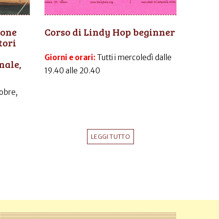
ione
Corso di Lindy Hop beginner
tori
Giorni e orari:
Tutti i mercoledì dalle
nale,
19.40 alle 20.40
obre,
LEGGI TUTTO