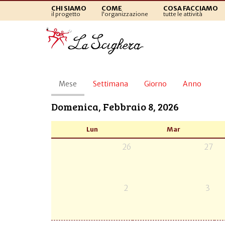
CHI SIAMO
COME
COSA FACCIAMO
il progetto
l'organizzazione
tutte le attività
Schede
Mese
(scheda
Settimana
Giorno
Anno
primarie
attiva)
Domenica, Febbraio 8, 2026
Lun
Mar
26
27
2
3