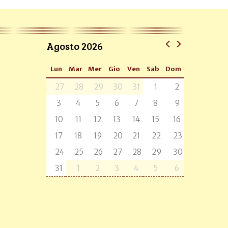
Agosto 2026
Lun
Mar
Mer
Gio
Ven
Sab
Dom
27
28
29
30
31
1
2
3
4
5
6
7
8
9
10
11
12
13
14
15
16
17
18
19
20
21
22
23
24
25
26
27
28
29
30
31
1
2
3
4
5
6