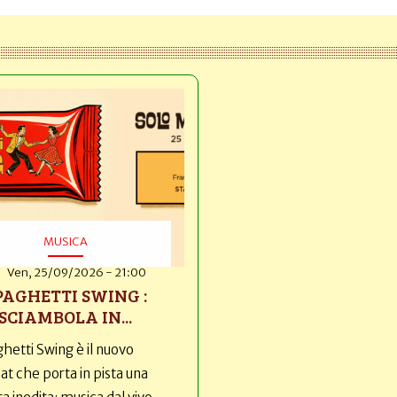
MUSICA
Ven, 25/09/2026 - 21:00
PAGHETTI SWING :
SCIAMBOLA IN...
hetti Swing è il nuovo
t che porta in pista una