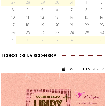
27
28
29
30
31
1
2
3
4
5
6
7
8
9
10
11
12
13
14
15
16
17
18
19
20
21
22
23
24
25
26
27
28
29
30
31
1
2
3
4
5
6
I CORSI DELLA SCIGHERA
DAL
23 SETTEMBRE 2026