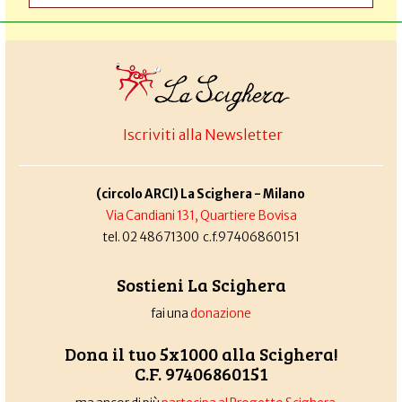
Iscriviti alla Newsletter
(circolo ARCI) La Scighera - Milano
Via Candiani 131, Quartiere Bovisa
tel. 02 48671300 c.f.97406860151
Sostieni La Scighera
fai una
donazione
Dona il tuo 5x1000 alla Scighera!
C.F. 97406860151