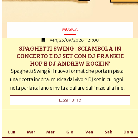
MUSICA
Ven, 25/09/2026 - 21:00
SPAGHETTI SWING : SCIAMBOLA IN
CONCERTO E DJ SET CON DJ FRANKIE
HOP E DJ ANDREW ROCKIN'
Spaghetti Swing è il nuovo format che porta in pista
una ricetta inedita: musica dal vivo e DJ set in cui ogni
nota parla italiano e invita a ballare dall’inizio alla fine.
LEGGI TUTTO
Lun
Mar
Mer
Gio
Ven
Sab
Dom