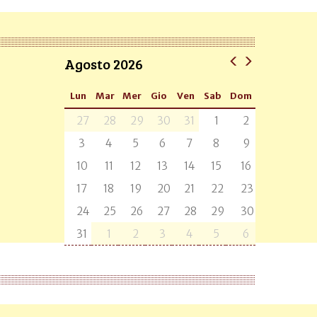
Agosto 2026
Lun
Mar
Mer
Gio
Ven
Sab
Dom
27
28
29
30
31
1
2
3
4
5
6
7
8
9
10
11
12
13
14
15
16
17
18
19
20
21
22
23
24
25
26
27
28
29
30
31
1
2
3
4
5
6