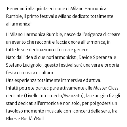
Benvenuti alla quinta edizione di Milano Harmonica
Rumble, il primo festival a Milano dedicato totalmente
all’armonica!
Il Milano Harmonica Rumble, nasce dall’esigenza di creare
un evento che racconti e faccia onore all’armonica, in
tutte le sue declinazioni di forma e genere.
Nato dall’idea di due noti armonicisti, Davide Speranza e
Stefano Lucignolo , questo festival sarà una vera e propria
festa di musica e cultura.
Una esperienza totalmente immersiva ed attiva.
Infatti potrete partecipare attivamente alle Master Class
dedicate (Livello Intermedio/Avanzato), fare un giro fra gli
stand dedicati all’armonica e non solo, per poi godersi un
favoloso momento musicale con i concerti della sera, fra
Blues e Rock’n’Roll .