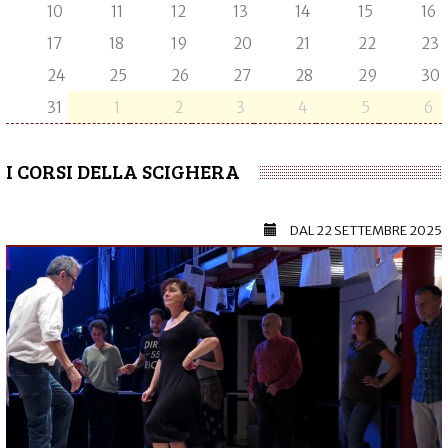
10
11
12
13
14
15
16
17
18
19
20
21
22
23
24
25
26
27
28
29
30
31
1
2
3
4
5
6
I CORSI DELLA SCIGHERA
DAL
22 SETTEMBRE 2025