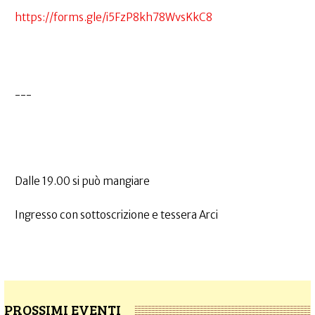
https://forms.gle/i5FzP8kh78WvsKkC8
---
Dalle 19.00 si può mangiare
Ingresso con sottoscrizione e tessera Arci
PROSSIMI EVENTI