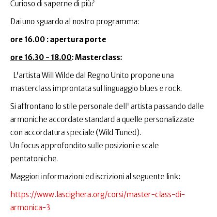
Curioso di saperne di più?
Dai uno sguardo al nostro programma:
ore 16.00 : apertura porte
ore 16.30 - 18.00
:
Masterclass:
L'artista Will Wilde dal Regno Unito propone una
masterclass improntata sul linguaggio blues e rock.
Si affrontano lo stile personale dell' artista passando dalle
armoniche accordate standard a quelle personalizzate
con accordatura speciale (Wild Tuned).
Un focus approfondito sulle posizioni e scale
pentatoniche.
Maggiori informazioni ed iscrizioni al seguente link:
https://www.lascighera.org/corsi/master-class-di-
armonica-3