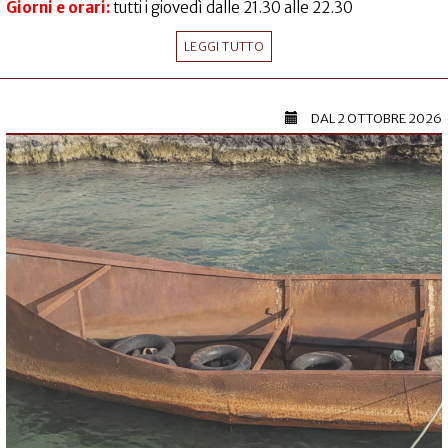
Giorni e orari:
tutti i giovedì dalle 21.30 alle 22.30
LEGGI TUTTO
DAL
2 OTTOBRE 2026