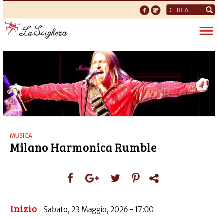
Form
di
Tog
ricerca
nav
MUSICA
Milano Harmonica Rumble
Inizio
Sabato, 23 Maggio, 2026 - 17:00