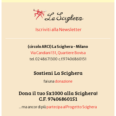
Iscriviti alla Newsletter
(circolo ARCI) La Scighera - Milano
Via Candiani 131, Quartiere Bovisa
tel. 02 48671300 c.f.97406860151
Sostieni La Scighera
fai una
donazione
Dona il tuo 5x1000 alla Scighera!
C.F. 97406860151
... ma ancor di più
partecipa al Progetto Scighera