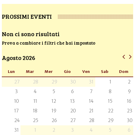
PROSSIMI EVENTI
Non ci sono risultati
Prova a cambiare i filtri che hai impostato
Agosto 2026
Lun
Mar
Mer
Gio
Ven
Sab
Dom
27
28
29
30
31
1
2
3
4
5
6
7
8
9
10
11
12
13
14
15
16
17
18
19
20
21
22
23
24
25
26
27
28
29
30
31
1
2
3
4
5
6