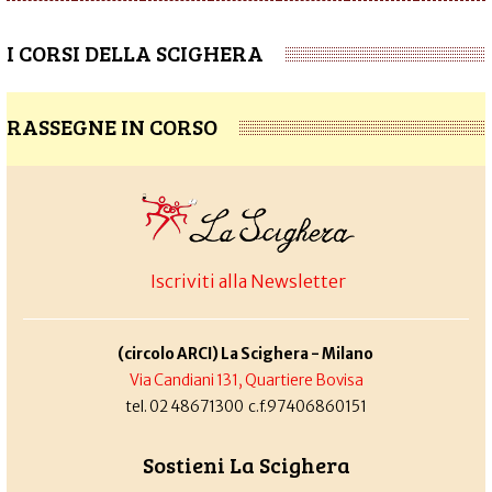
I CORSI DELLA SCIGHERA
RASSEGNE IN CORSO
Iscriviti alla Newsletter
(circolo ARCI) La Scighera - Milano
Via Candiani 131, Quartiere Bovisa
tel. 02 48671300 c.f.97406860151
Sostieni La Scighera