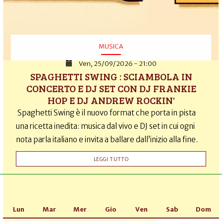
MUSICA
Ven, 25/09/2026 - 21:00
SPAGHETTI SWING : SCIAMBOLA IN
CONCERTO E DJ SET CON DJ FRANKIE
HOP E DJ ANDREW ROCKIN'
Spaghetti Swing è il nuovo format che porta in pista
una ricetta inedita: musica dal vivo e DJ set in cui ogni
nota parla italiano e invita a ballare dall’inizio alla fine.
LEGGI TUTTO
Lun
Mar
Mer
Gio
Ven
Sab
Dom