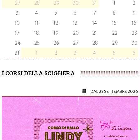
27
28
29
30
31
1
2
3
4
5
6
7
8
9
10
11
12
13
14
15
16
17
18
19
20
21
22
23
24
25
26
27
28
29
30
31
1
2
3
4
5
6
I CORSI DELLA SCIGHERA
DAL
23 SETTEMBRE 2026