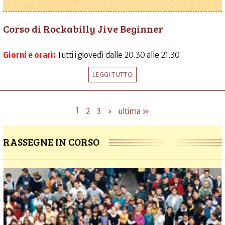
Corso di Rockabilly Jive Beginner
Giorni e orari:
Tutti i giovedì dalle 20.30 alle 21.30
LEGGI TUTTO
1
2
3
›
ultima »
RASSEGNE IN CORSO