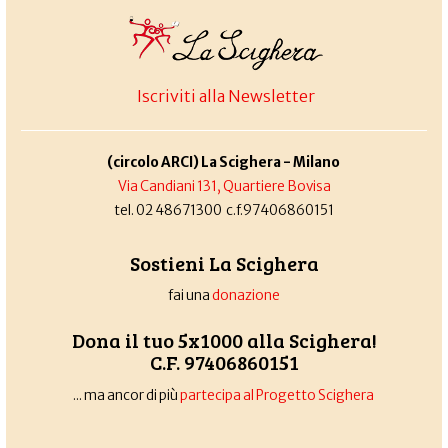
Iscriviti alla Newsletter
(circolo ARCI) La Scighera - Milano
Via Candiani 131, Quartiere Bovisa
tel. 02 48671300 c.f.97406860151
Sostieni La Scighera
fai una
donazione
Dona il tuo 5x1000 alla Scighera!
C.F. 97406860151
... ma ancor di più
partecipa al Progetto Scighera