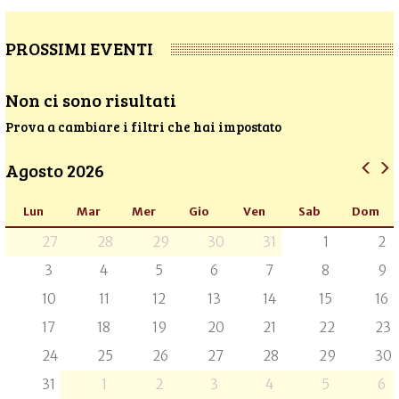
PROSSIMI EVENTI
Non ci sono risultati
Prova a cambiare i filtri che hai impostato
Agosto 2026
Lun
Mar
Mer
Gio
Ven
Sab
Dom
27
28
29
30
31
1
2
3
4
5
6
7
8
9
10
11
12
13
14
15
16
17
18
19
20
21
22
23
24
25
26
27
28
29
30
31
1
2
3
4
5
6