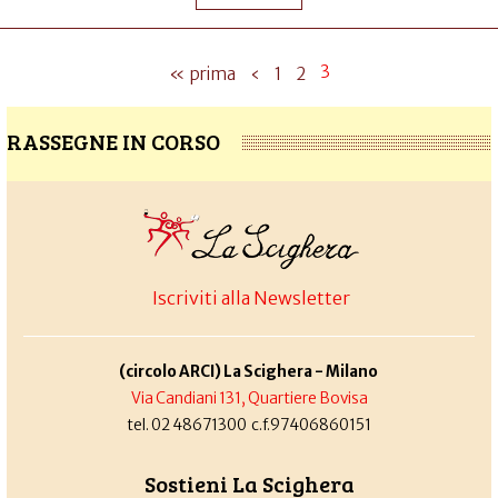
3
« prima
‹
1
2
RASSEGNE IN CORSO
Iscriviti alla Newsletter
(circolo ARCI) La Scighera - Milano
Via Candiani 131, Quartiere Bovisa
tel. 02 48671300 c.f.97406860151
Sostieni La Scighera