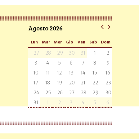
Agosto 2026
Lun
Mar
Mer
Gio
Ven
Sab
Dom
27
28
29
30
31
1
2
3
4
5
6
7
8
9
10
11
12
13
14
15
16
17
18
19
20
21
22
23
24
25
26
27
28
29
30
31
1
2
3
4
5
6