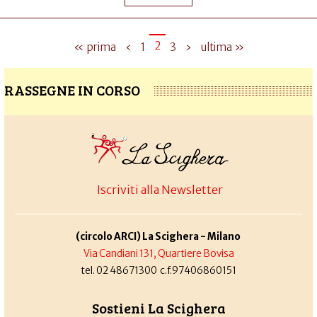
2
« prima
‹
1
3
›
ultima »
RASSEGNE IN CORSO
Iscriviti alla Newsletter
(circolo ARCI) La Scighera - Milano
Via Candiani 131, Quartiere Bovisa
tel. 02 48671300 c.f.97406860151
Sostieni La Scighera