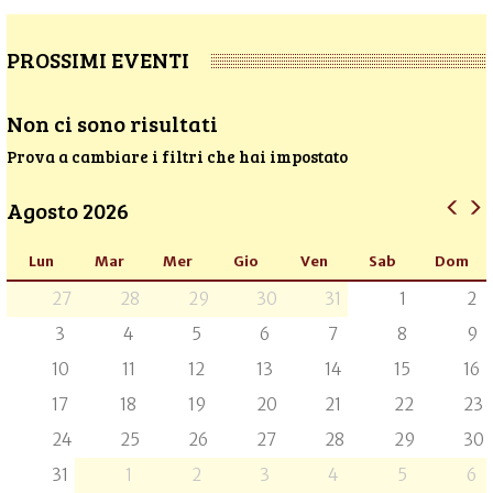
PROSSIMI EVENTI
Non ci sono risultati
Prova a cambiare i filtri che hai impostato
Agosto 2026
Lun
Mar
Mer
Gio
Ven
Sab
Dom
27
28
29
30
31
1
2
3
4
5
6
7
8
9
10
11
12
13
14
15
16
17
18
19
20
21
22
23
24
25
26
27
28
29
30
31
1
2
3
4
5
6