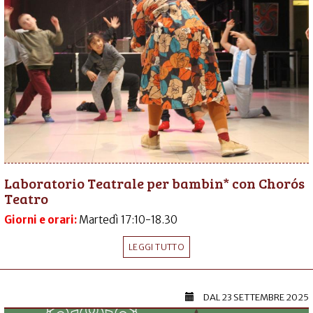
Laboratorio Teatrale per bambin* con Chorós
Teatro
Giorni e orari:
Martedì 17:10-18.30
LEGGI TUTTO
DAL
23 SETTEMBRE 2025