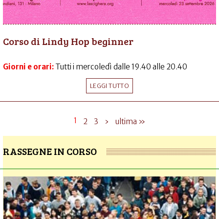
Corso di Lindy Hop beginner
Giorni e orari:
Tutti i mercoledì dalle 19.40 alle 20.40
LEGGI TUTTO
1
2
3
›
ultima »
RASSEGNE IN CORSO