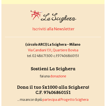
Iscriviti alla Newsletter
(circolo ARCI) La Scighera - Milano
Via Candiani 131, Quartiere Bovisa
tel. 02 48671300 c.f.97406860151
Sostieni La Scighera
fai una
donazione
Dona il tuo 5x1000 alla Scighera!
C.F. 97406860151
... ma ancor di più
partecipa al Progetto Scighera