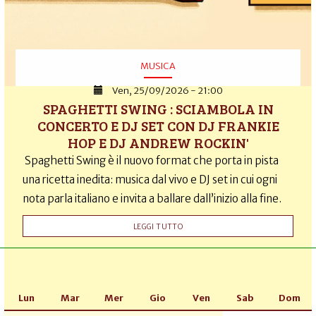
MUSICA
Ven, 25/09/2026 - 21:00
SPAGHETTI SWING : SCIAMBOLA IN
CONCERTO E DJ SET CON DJ FRANKIE
HOP E DJ ANDREW ROCKIN'
Spaghetti Swing è il nuovo format che porta in pista
una ricetta inedita: musica dal vivo e DJ set in cui ogni
nota parla italiano e invita a ballare dall’inizio alla fine.
LEGGI TUTTO
Lun
Mar
Mer
Gio
Ven
Sab
Dom