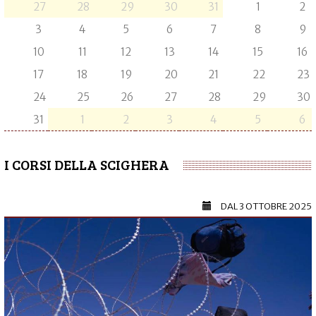
27
28
29
30
31
1
2
3
4
5
6
7
8
9
10
11
12
13
14
15
16
17
18
19
20
21
22
23
24
25
26
27
28
29
30
31
1
2
3
4
5
6
I CORSI DELLA SCIGHERA
DAL
3 OTTOBRE 2025