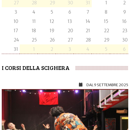
27
28
29
30
31
1
2
3
4
5
6
7
8
9
10
11
12
13
14
15
16
17
18
19
20
21
22
23
24
25
26
27
28
29
30
31
1
2
3
4
5
6
I CORSI DELLA SCIGHERA
DAL
9 SETTEMBRE 2025