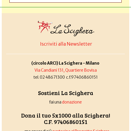
Iscriviti alla Newsletter
(circolo ARCI) La Scighera - Milano
Via Candiani 131, Quartiere Bovisa
tel. 02 48671300 c.f.97406860151
Sostieni La Scighera
fai una
donazione
Dona il tuo 5x1000 alla Scighera!
C.F. 97406860151