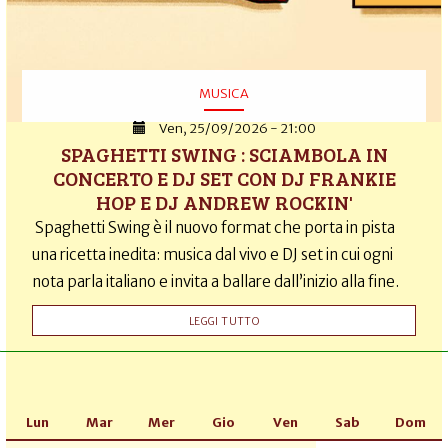
MUSICA
Ven, 25/09/2026 - 21:00
SPAGHETTI SWING : SCIAMBOLA IN
CONCERTO E DJ SET CON DJ FRANKIE
HOP E DJ ANDREW ROCKIN'
Spaghetti Swing è il nuovo format che porta in pista
una ricetta inedita: musica dal vivo e DJ set in cui ogni
nota parla italiano e invita a ballare dall’inizio alla fine.
LEGGI TUTTO
Lun
Mar
Mer
Gio
Ven
Sab
Dom