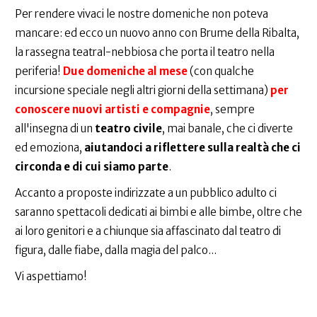
Per rendere vivaci le nostre domeniche non poteva
mancare: ed ecco un nuovo anno con Brume della Ribalta,
la rassegna teatral-nebbiosa che porta il teatro nella
periferia!
Due domeniche al mese
(con qualche
incursione speciale negli altri giorni della settimana)
per
conoscere nuovi artisti e compagnie
, sempre
all'insegna di un
teatro civile
, mai banale, che ci diverte
ed emoziona,
aiutandoci a riflettere sulla realtà che ci
circonda e di cui siamo parte
.
Accanto a proposte indirizzate a un pubblico adulto ci
saranno spettacoli dedicati ai bimbi e alle bimbe, oltre che
ai loro genitori e a chiunque sia affascinato dal teatro di
figura, dalle fiabe, dalla magia del palco...
Vi aspettiamo!