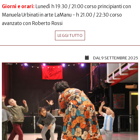
Giorni e orari:
Lunedì h 19.30 / 21:00 corso principianti con
Manuela Urbinati in arte LaManu - h 21.00 / 22:30 corso
avanzato con Roberto Rossi
LEGGI TUTTO
DAL
9 SETTEMBRE 2025