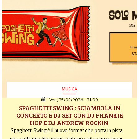
MUSICA
Ven, 25/09/2026 - 21:00
SPAGHETTI SWING : SCIAMBOLA IN
CONCERTO E DJ SET CON DJ FRANKIE
HOP E DJ ANDREW ROCKIN'
Spaghetti Swing è il nuovo format che porta in pista
una ricetta inedita: musica dal vivo e DJ set in cui ogni