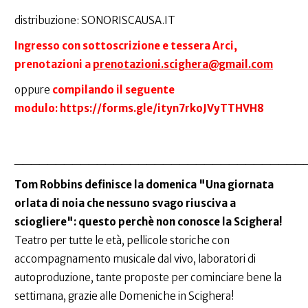
distribuzione: SONORISCAUSA.IT
Ingresso con sottoscrizione e tessera Arci,
prenotazioni a
prenotazioni.scighera@gmail.com
oppure
compilando il seguente
modulo:
https://forms.gle/ityn7rkoJVyTTHVH8
___________________________________
Tom Robbins definisce la domenica "Una giornata
orlata di noia che nessuno svago riusciva a
sciogliere": questo perchè non conosce la Scighera!
Teatro per tutte le età, pellicole storiche con
accompagnamento musicale dal vivo, laboratori di
autoproduzione, tante proposte per cominciare bene la
settimana, grazie alle Domeniche in Scighera!