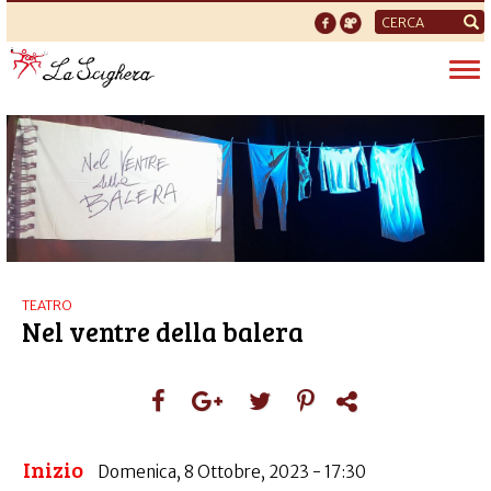
Form
di
Tog
ricerca
nav
TEATRO
Nel ventre della balera
Inizio
Domenica, 8 Ottobre, 2023 - 17:30