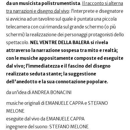
da un musicista polistrumentista
.
Il racconto si alterna
tra narrazioni e disegno dal vivo
: l’interprete e disegnatore
si avvicina ad un tavolino sul quale è puntata una piccola
telecamera con cui rimanda sul grande schermo (o più
schermi) la realizzazione dei personaggi protagonisti dello
spettacolo.
NEL VENTRE DELLA BALERA si rivela
attraverso la narrazione sospesa tra mito e realtà;
con le musiche appositamente composte ed eseguite
dal vivo; l’immediatezza e il fascino del disegno
realizzato seduta stante; la suggestione
dell'anedotto e la sua connotazione popolare.
da un’idea di ANDREA BONACINI
musiche originali di EMANUELE CAPPA e STEFANO
MELONE
eseguite dal vivo da EMANUELE CAPPA
ingegnere del suono: STEFANO MELONE