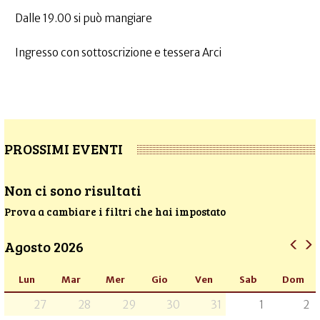
Dalle 19.00 si può mangiare
Ingresso con sottoscrizione e tessera Arci
PROSSIMI EVENTI
Non ci sono risultati
Prova a cambiare i filtri che hai impostato
Agosto 2026
Lun
Mar
Mer
Gio
Ven
Sab
Dom
27
28
29
30
31
1
2