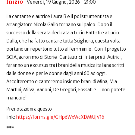
Inizio
Venerdì, 19 Giugno, 2026 - 21:00
La cantante e autrice Laura B e il polistrumentista e
arrangiatore Nicola Gallo tornano sul palco. Dopo il
successo della serata dedicata a Lucio Battisti e a Lucio
Dalla, che ha fatto cantare tutta Scighera, questa volta
portano un repertorio tutto al femminile . Con il progetto
SCIA, acronimo di Storie-Cantautrici-Interpreti-Autrici,
faranno un excursus tra i brani della musica italiana scritti
dalle donne e per le donne dagli anni 60 ad oggi.
Ascolteremo e canteremo insieme brani di Mina, Mia
Martini, Milva, Vanoni, De Gregori, Fossati e ... non potete
mancare!
Prenotazioni a questo
link:
https://forms.gle/GHp6WxWcXDMiUJV16
***