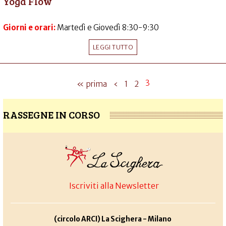
Yoga Flow
Giorni e orari:
Martedì e Giovedì 8:30-9:30
LEGGI TUTTO
3
« prima
‹
1
2
RASSEGNE IN CORSO
Iscriviti alla Newsletter
(circolo ARCI) La Scighera - Milano