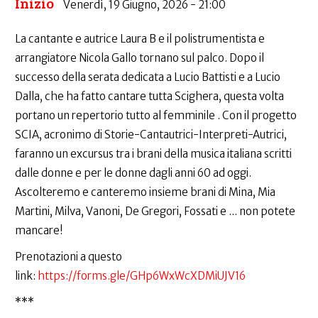
Inizio
Venerdì, 19 Giugno, 2026 - 21:00
La cantante e autrice Laura B e il polistrumentista e
arrangiatore Nicola Gallo tornano sul palco. Dopo il
successo della serata dedicata a Lucio Battisti e a Lucio
Dalla, che ha fatto cantare tutta Scighera, questa volta
portano un repertorio tutto al femminile . Con il progetto
SCIA, acronimo di Storie-Cantautrici-Interpreti-Autrici,
faranno un excursus tra i brani della musica italiana scritti
dalle donne e per le donne dagli anni 60 ad oggi.
Ascolteremo e canteremo insieme brani di Mina, Mia
Martini, Milva, Vanoni, De Gregori, Fossati e ... non potete
mancare!
Prenotazioni a questo
link:
https://forms.gle/GHp6WxWcXDMiUJV16
***