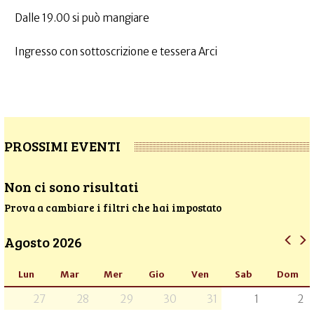
Dalle 19.00 si può mangiare
Ingresso con sottoscrizione e tessera Arci
PROSSIMI EVENTI
Non ci sono risultati
Prova a cambiare i filtri che hai impostato
Agosto 2026
Lun
Mar
Mer
Gio
Ven
Sab
Dom
27
28
29
30
31
1
2