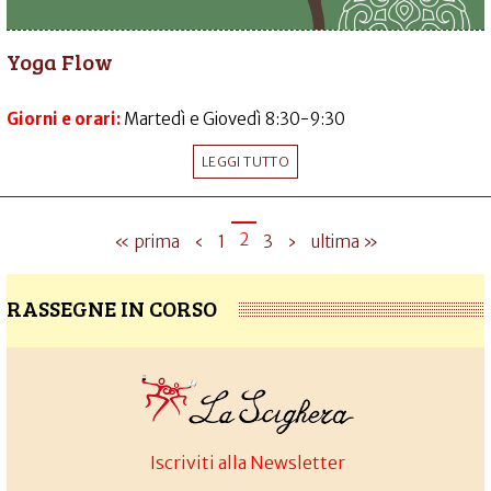
Yoga Flow
Giorni e orari:
Martedì e Giovedì 8:30-9:30
LEGGI TUTTO
2
« prima
‹
1
3
›
ultima »
RASSEGNE IN CORSO
Iscriviti alla Newsletter