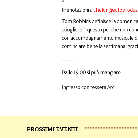
Prenotazioni a
chelon@autoproduzi
Tom Robbins definisce la domenica "
sciogliere": questo perchè non conos
con accompagnamento musicale dal 
cominciare bene la settimana, graz
___
Dalle 19.00 si può mangiare
Ingresso con tessera Arci
PROSSIMI EVENTI