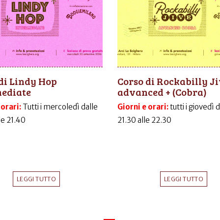
di Lindy Hop
Corso di Rockabilly J
mediate
advanced + (Cobra)
 orari:
Tutti i mercoledì dalle
Giorni e orari:
tutti i giovedì 
le 21.40
21.30 alle 22.30
LEGGI TUTTO
LEGGI TUTTO