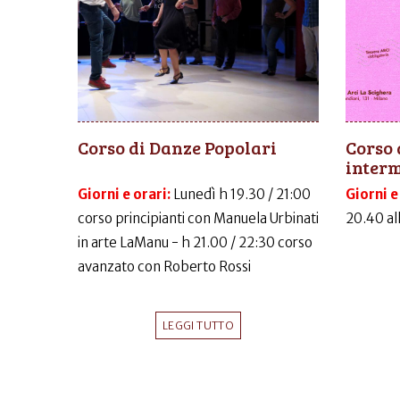
Corso di Danze Popolari
Corso 
inter
Giorni e orari:
Lunedì h 19.30 / 21:00
Giorni e
corso principianti con Manuela Urbinati
20.40 al
in arte LaManu - h 21.00 / 22:30 corso
avanzato con Roberto Rossi
LEGGI TUTTO