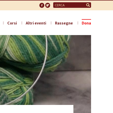
Form
di
ricerca
Corsi
Altri eventi
Rassegne
Dona