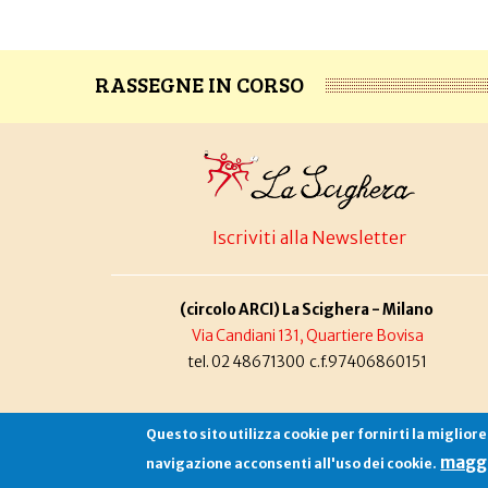
RASSEGNE IN CORSO
Iscriviti alla Newsletter
(circolo ARCI) La Scighera - Milano
Via Candiani 131, Quartiere Bovisa
tel. 02 48671300 c.f.97406860151
Questo sito utilizza cookie per fornirti la miglior
maggi
navigazione acconsenti all'uso dei cookie.