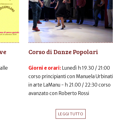
ive
Corso di Danze Popolari
dalle
Giorni e orari:
Lunedì h 19.30 / 21:00
corso principianti con Manuela Urbinati
in arte LaManu - h 21.00 / 22:30 corso
avanzato con Roberto Rossi
LEGGI TUTTO