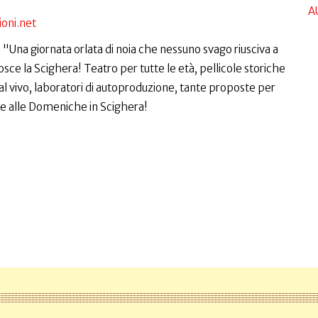
A
oni.net
Una giornata orlata di noia che nessuno svago riusciva a
ce la Scighera! Teatro per tutte le età, pellicole storiche
vivo, laboratori di autoproduzione, tante proposte per
ie alle Domeniche in Scighera!