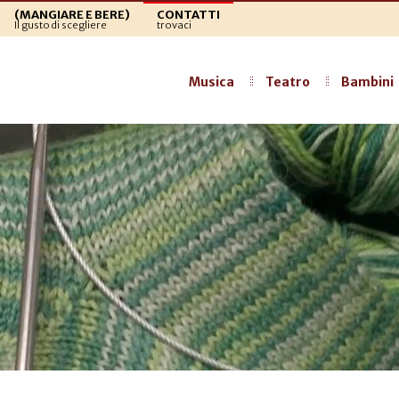
(MANGIARE E BERE)
CONTATTI
Il gusto di scegliere
trovaci
Musica
Teatro
Bambini