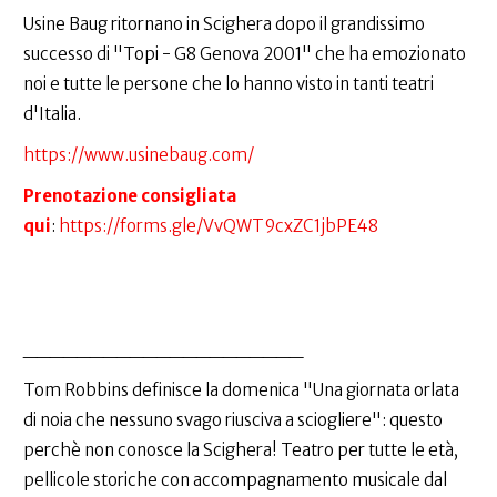
Usine Baug ritornano in Scighera dopo il grandissimo
successo di "Topi - G8 Genova 2001" che ha emozionato
noi e tutte le persone che lo hanno visto in tanti teatri
d'Italia.
https://www.usinebaug.com/
Prenotazione consigliata
qui
:
https://forms.gle/VvQWT9cxZC1jbPE48
_____________________
Tom Robbins definisce la domenica "Una giornata orlata
di noia che nessuno svago riusciva a sciogliere": questo
perchè non conosce la Scighera! Teatro per tutte le età,
pellicole storiche con accompagnamento musicale dal