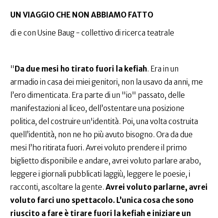
UN VIAGGIO CHE NON ABBIAMO FATTO
di e con Usine Baug - collettivo di ricerca teatrale
"
Da due mesi ho tirato fuori la kefiah
. Era in un
armadio in casa dei miei genitori, non la usavo da anni, me
l’ero dimenticata. Era parte di un "io" passato, delle
manifestazioni al liceo, dell’ostentare una posizione
politica, del costruire un'identità. Poi, una volta costruita
quell’identità, non ne ho più avuto bisogno. Ora da due
mesi l’ho ritirata fuori. Avrei voluto prendere il primo
biglietto disponibile e andare, avrei voluto parlare arabo,
leggere i giornali pubblicati laggiù, leggere le poesie, i
racconti, ascoltare la gente.
Avrei voluto parlarne, avrei
voluto farci uno spettacolo. L’unica cosa che sono
riuscito a fare è tirare fuori la kefiah e iniziare un