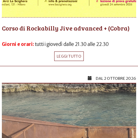
Corso di Rockabilly Jive advanced + (Cobra)
Giorni e orari:
tutti i giovedì dalle 21.30 alle 22.30
LEGGI TUTTO
DAL
2 OTTOBRE 2026