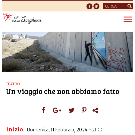
Form
di
Tog
ricerca
nav
TEATRO
Un viaggio che non abbiamo fatto
Inizio
Domenica, 11 Febbraio, 2024 - 21:00