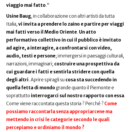
viaggio mai fatto
."
Usine Baug
, in collaborazione con altri artisti da tutta
Italia,
vi invita a prendere lo zaino e partire per viaggi
mai fatti verso il Medio Oriente
.
Un atto
performativo collettivo in cui il pubblico è invitato
ad agire, a interagire, a confrontarsi con video,
audio, testi e persone
; immergersi in paesaggi culturali,
narrazioni, immaginari;
costruire una prospettiva da
cui guardare i fatti e sentirla stridere con quella
degli altri
. Aprire spiragli su
cosa sta succedendo in
quella fetta di mondo
grande quanto il Piemonte e
soprattutto
interrogarci sul nostro rapporto con essa
.
Come viene raccontata questa storia ? Perché ?
Come
possiamo raccontarla senza appropriarcene ma
mettendo in crisi le categorie secondo le quali
percepiamo e ordiniamo il mondo ?