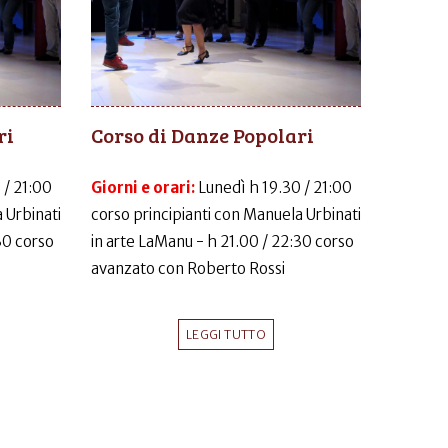
ri
Corso di Danze Popolari
 / 21:00
Giorni e orari:
Lunedì h 19.30 / 21:00
 Urbinati
corso principianti con Manuela Urbinati
30 corso
in arte LaManu - h 21.00 / 22:30 corso
avanzato con Roberto Rossi
LEGGI TUTTO