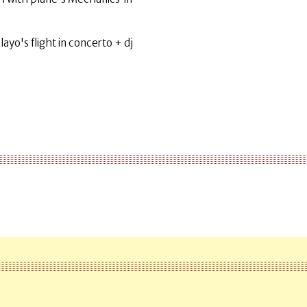
yo's flight in concerto + dj