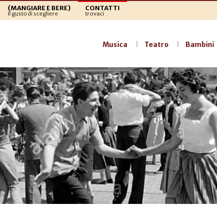
(MANGIARE E BERE)
CONTATTI
Il gusto di scegliere
trovaci
Musica
Teatro
Bambini