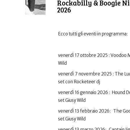
Rockabilly & Boogie Ni
2026
Ecco tutti gli eventi in programma:
venerdì 17 ottobre 2025 : Voodoo Ma
Wild
venerdì 7 novembre 2025 : The Luc
set con Rocketeer dj
venerdì 16 gennaio 2026 : Hound Do
set Giusy Wild
venerdì 13 febbraio 2026: The Goo
set Giusy Wild
venerdì 13 marzo 2026: Captain Ji