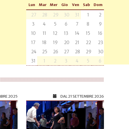
Lun
Mar
Mer
Gio
Ven
Sab
Dom
27
28
29
30
31
1
2
3
4
5
6
7
8
9
10
11
12
13
14
15
16
17
18
19
20
21
22
23
24
25
26
27
28
29
30
31
1
2
3
4
5
6
MBRE 2025
DAL
21 SETTEMBRE 2026