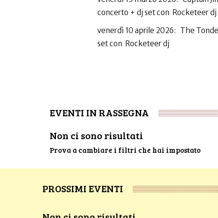
concerto + dj set con Rocketeer dj
venerdì 10 aprile 2026: The Tondela
set con Rocketeer dj
EVENTI IN RASSEGNA
Non ci sono risultati
Prova a cambiare i filtri che hai impostato
PROSSIMI EVENTI
Non ci sono risultati