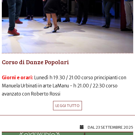
Corso di Danze Popolari
Giorni e orari:
Lunedì h 19.30 / 21:00 corso principianti con
Manuela Urbinati in arte LaManu - h 21.00 / 22:30 corso
avanzato con Roberto Rossi
LEGGI TUTTO
DAL
23 SETTEMBRE 2025