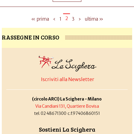
2
« prima
‹
1
3
›
ultima »
RASSEGNE IN CORSO
Iscriviti alla Newsletter
(circolo ARCI) La Scighera - Milano
Via Candiani 131, Quartiere Bovisa
tel. 02 48671300 c.f.97406860151
Sostieni La Scighera