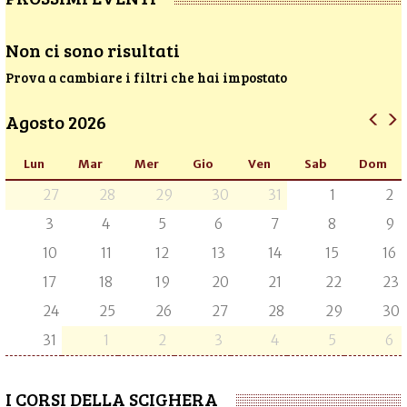
Non ci sono risultati
Prova a cambiare i filtri che hai impostato
Agosto 2026
Lun
Mar
Mer
Gio
Ven
Sab
Dom
27
28
29
30
31
1
2
3
4
5
6
7
8
9
10
11
12
13
14
15
16
17
18
19
20
21
22
23
24
25
26
27
28
29
30
31
1
2
3
4
5
6
I CORSI DELLA SCIGHERA