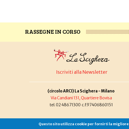
RASSEGNE IN CORSO
Iscriviti alla Newsletter
(circolo ARCI) La Scighera - Milano
Via Candiani 131, Quartiere Bovisa
tel. 02 48671300 c.f.97406860151
Questo sito utilizza cookie per fornirti la miglior