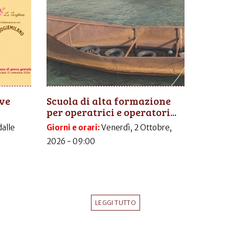
ive
Scuola di alta formazione
per operatrici e operatori...
dalle
Giorni e orari:
Venerdì, 2 Ottobre,
2026 - 09:00
LEGGI TUTTO