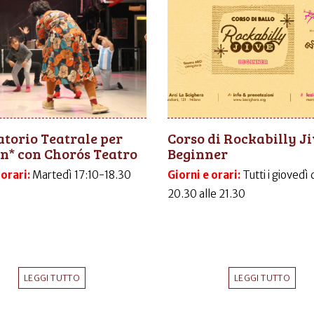
torio Teatrale per
Corso di Rockabilly J
n* con Chorós Teatro
Beginner
 orari:
Martedì 17:10-18.30
Giorni e orari:
Tutti i giovedì 
20.30 alle 21.30
LEGGI TUTTO
LEGGI TUTTO