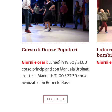
Corso di Danze Popolari
Labora
bambi
Giorni e orari:
Lunedì h 19.30 / 21:00
Giorni e
corso principianti con Manuela Urbinati
in arte LaManu - h 21.00 / 22:30 corso
avanzato con Roberto Rossi
LEGGI TUTTO