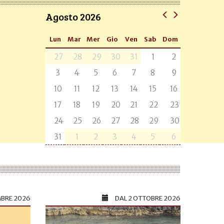
Agosto 2026
Lun
Mar
Mer
Gio
Ven
Sab
Dom
27
28
29
30
31
1
2
3
4
5
6
7
8
9
10
11
12
13
14
15
16
17
18
19
20
21
22
23
24
25
26
27
28
29
30
31
1
2
3
4
5
6
MBRE 2026
DAL
2 OTTOBRE 2026