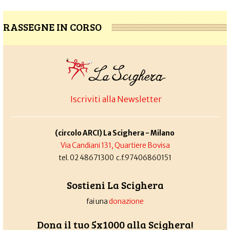
RASSEGNE IN CORSO
Iscriviti alla Newsletter
(circolo ARCI) La Scighera - Milano
Via Candiani 131, Quartiere Bovisa
tel. 02 48671300 c.f.97406860151
Sostieni La Scighera
fai una
donazione
Dona il tuo 5x1000 alla Scighera!