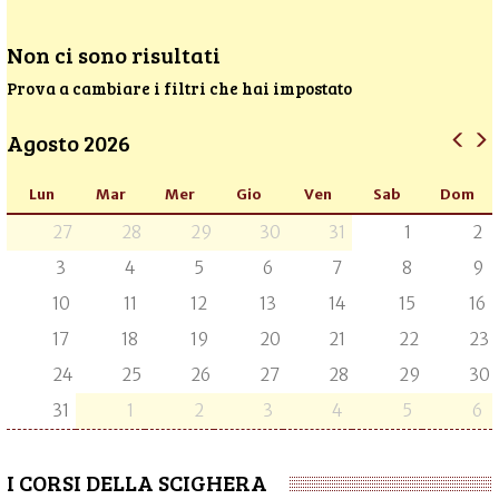
Non ci sono risultati
Prova a cambiare i filtri che hai impostato
Agosto 2026
Lun
Mar
Mer
Gio
Ven
Sab
Dom
27
28
29
30
31
1
2
3
4
5
6
7
8
9
10
11
12
13
14
15
16
17
18
19
20
21
22
23
24
25
26
27
28
29
30
31
1
2
3
4
5
6
I CORSI DELLA SCIGHERA