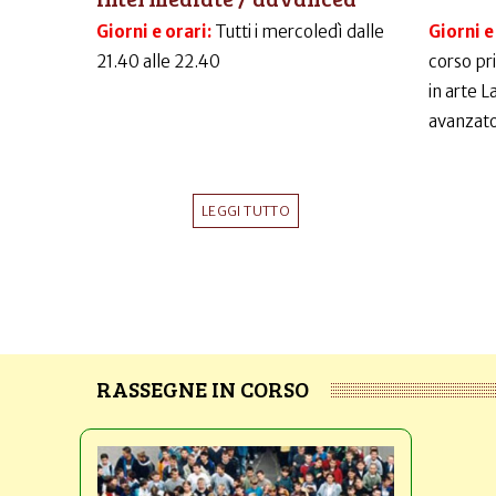
Giorni e orari:
Tutti i mercoledì dalle
Giorni e
21.40 alle 22.40
corso pr
in arte 
avanzato
LEGGI TUTTO
RASSEGNE IN CORSO