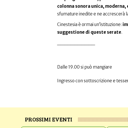
colonna sonora unica, moderna, e
sfumature inedite e ne accrescerà la
Cinestesia è ormai un’istituzione:
im
suggestione di queste serate
.
___________
Dalle 19.00 si può mangiare
Ingresso con sottoscrizione e tesser
PROSSIMI EVENTI