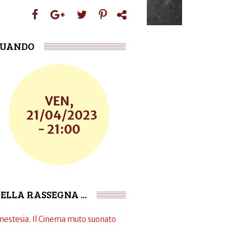
UANDO
VEN,
21/04/2023
- 21:00
ELLA RASSEGNA ...
inestesia. Il Cinema muto suonato