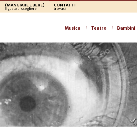
(MANGIARE E BERE)
CONTATTI
Il gusto di scegliere
trovaci
Musica
Teatro
Bambini