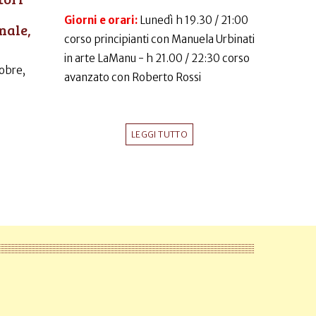
Giorni e orari:
Lunedì h 19.30 / 21:00
nale,
corso principianti con Manuela Urbinati
in arte LaManu - h 21.00 / 22:30 corso
obre,
avanzato con Roberto Rossi
LEGGI TUTTO