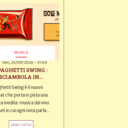
MUSICA
Ven, 25/09/2026 - 21:00
PAGHETTI SWING :
SCIAMBOLA IN...
hetti Swing è il nuovo
t che porta in pista una
ta inedita: musica dal vivo
set in cui ogni nota parla...
LEGGI TUTTO