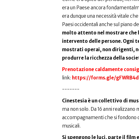
era un Paese ancora fondamentalmen
era dunque una necessità vitale che 
Paesi occidentali anche sul piano d
molto attento nel mostrare che 
intervento delle persone. Ogni t
mostrati operai, non dirigenti, n
produrre la ricchezza della socie
Prenotazione caldamente consig
link:
https://forms.gle/gFWRB4d
-------
Cinestesia è un collettivo di mus
ma non solo. Da 16 anni realizzano 
accompagnamenti che si fondono con 
musicali.
Si spengono le luci, parte il fil