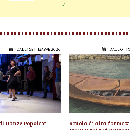
DAL
21 SETTEMBRE 2026
DAL
2 OTT
di Danze Popolari
Scuola di alta formaz
per operatrici e opera