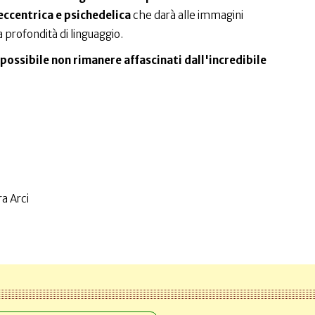
ccentrica e psichedelica
che darà alle immagini
 profondità di linguaggio.
possibile non rimanere affascinati dall'incredibile
a Arci