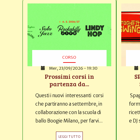
CORSO
Mer, 23/09/2026 - 19:30
Prossimi corsi in
S
partenza da...
Questi i nuovi interessanti corsi
Spag
che partiranno a settembre, in
forma
collaborazione con la scuola di
ricet
ballo Boogie Milano, per farvi...
e DJ 
LEGGI TUTTO