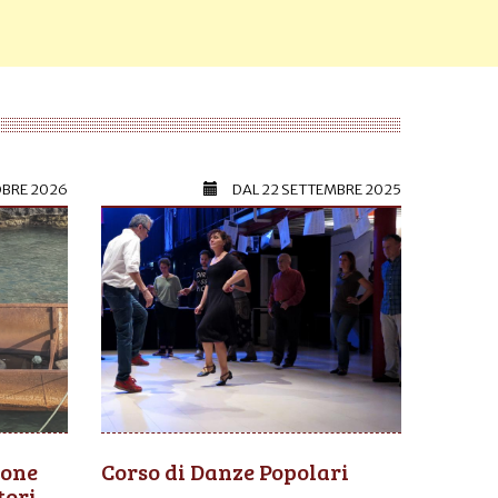
OBRE 2026
DAL
22 SETTEMBRE 2025
ione
Corso di Danze Popolari
tori