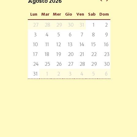
Agosto 2026
Lun
Mar
Mer
Gio
Ven
Sab
Dom
27
28
29
30
31
1
2
3
4
5
6
7
8
9
10
11
12
13
14
15
16
17
18
19
20
21
22
23
24
25
26
27
28
29
30
31
1
2
3
4
5
6