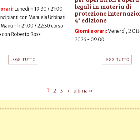
legali in materia di
 orari:
Lunedì h 19.30 / 21:00
protezione internazio
incipianti con Manuela Urbinati
4° edizione
LaManu - h 21.00 / 22:30 corso
Giorni e orari:
Venerdì, 2 Ott
 con Roberto Rossi
2026 - 09:00
LEGGI TUTTO
LEGGI TUTTO
1
2
3
›
ultima »