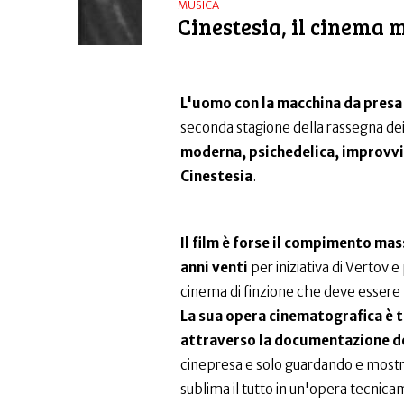
MUSICA
Cinestesia, il cinema 
L'uomo con la macchina da pres
seconda stagione della rassegna de
moderna, psichedelica, improvvis
Cinestesia
.
Il film è forse il compimento ma
anni venti
per iniziativa di Vertov 
cinema di finzione che deve essere
La sua opera cinematografica è t
attraverso la documentazione de
cinepresa e solo guardando e mostra
sublima il tutto in un'opera tecnic