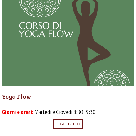
Yoga Flow
Giorni e orari:
Martedì e Giovedì 8:30-9:30
LEGGI TUTTO