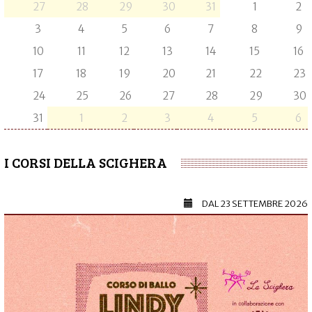
27
28
29
30
31
1
2
3
4
5
6
7
8
9
10
11
12
13
14
15
16
17
18
19
20
21
22
23
24
25
26
27
28
29
30
31
1
2
3
4
5
6
I CORSI DELLA SCIGHERA
DAL
23 SETTEMBRE 2026