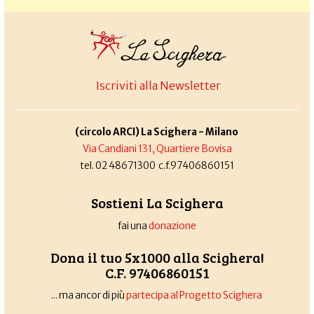
Iscriviti alla Newsletter
(circolo ARCI) La Scighera - Milano
Via Candiani 131, Quartiere Bovisa
tel. 02 48671300 c.f.97406860151
Sostieni La Scighera
fai una
donazione
Dona il tuo 5x1000 alla Scighera!
C.F. 97406860151
... ma ancor di più
partecipa al Progetto Scighera