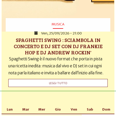
MUSICA
Ven, 25/09/2026 - 21:00
SPAGHETTI SWING : SCIAMBOLA IN
CONCERTO E DJ SET CON DJ FRANKIE
HOP E DJ ANDREW ROCKIN'
Spaghetti Swing è il nuovo format che porta in pista
una ricetta inedita: musica dal vivo e DJ set in cui ogni
nota parla italiano e invita a ballare dall’inizio alla fine.
LEGGI TUTTO
Lun
Mar
Mer
Gio
Ven
Sab
Dom