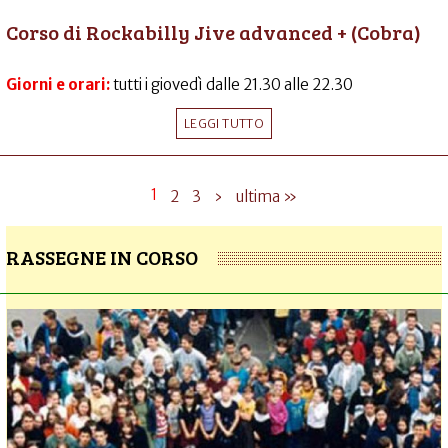
Corso di Rockabilly Jive advanced + (Cobra)
Giorni e orari:
tutti i giovedì dalle 21.30 alle 22.30
LEGGI TUTTO
1
2
3
›
ultima »
RASSEGNE IN CORSO