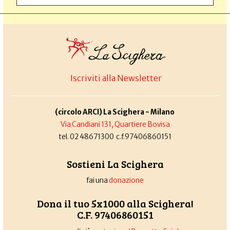
Iscriviti alla Newsletter
(circolo ARCI) La Scighera - Milano
Via Candiani 131, Quartiere Bovisa
tel. 02 48671300 c.f.97406860151
Sostieni La Scighera
fai una
donazione
Dona il tuo 5x1000 alla Scighera!
C.F. 97406860151