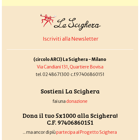
Iscriviti alla Newsletter
(circolo ARCI) La Scighera - Milano
Via Candiani 131, Quartiere Bovisa
tel. 02 48671300 c.f.97406860151
Sostieni La Scighera
fai una
donazione
Dona il tuo 5x1000 alla Scighera!
C.F. 97406860151
... ma ancor di più
partecipa al Progetto Scighera