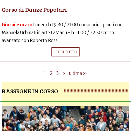
Corso di Danze Popolari
Giorni e orari:
Lunedì h 19.30 / 21:00 corso principianti con
Manuela Urbinati in arte LaManu - h 21.00 / 22:30 corso
avanzato con Roberto Rossi
LEGGI TUTTO
1
2
3
›
ultima »
RASSEGNE IN CORSO