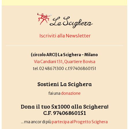
Iscriviti alla Newsletter
(circolo ARCI) La Scighera - Milano
Via Candiani 131, Quartiere Bovisa
tel. 02 48671300 c.f.97406860151
Sostieni La Scighera
fai una
donazione
Dona il tuo 5x1000 alla Scighera!
C.F. 97406860151
... ma ancor di più
partecipa al Progetto Scighera