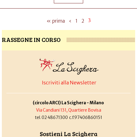
3
« prima
‹
1
2
RASSEGNE IN CORSO
Iscriviti alla Newsletter
(circolo ARCI) La Scighera - Milano
Via Candiani 131, Quartiere Bovisa
tel. 02 48671300 c.f.97406860151
Sostieni La Scighera