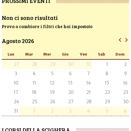
PROSSIMI EVENTI
Non ci sono risultati
Prova a cambiare i filtri che hai impostato
Agosto 2026
Lun
Mar
Mer
Gio
Ven
Sab
Dom
27
28
29
30
31
1
2
3
4
5
6
7
8
9
10
11
12
13
14
15
16
17
18
19
20
21
22
23
24
25
26
27
28
29
30
31
1
2
3
4
5
6
I CORSI DELLA SCIGHERA