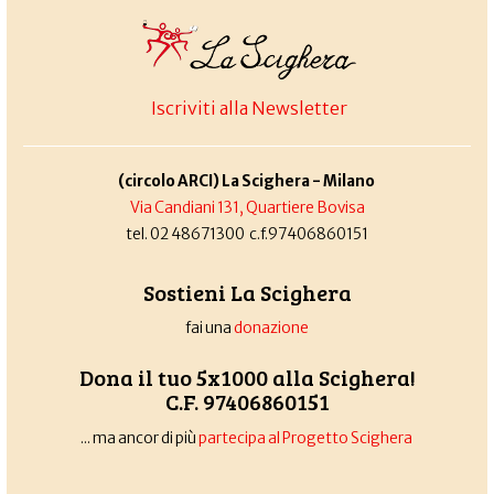
Iscriviti alla Newsletter
(circolo ARCI) La Scighera - Milano
Via Candiani 131, Quartiere Bovisa
tel. 02 48671300 c.f.97406860151
Sostieni La Scighera
fai una
donazione
Dona il tuo 5x1000 alla Scighera!
C.F. 97406860151
... ma ancor di più
partecipa al Progetto Scighera