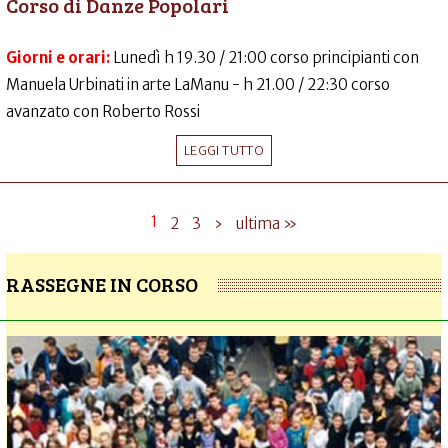
Corso di Danze Popolari
Giorni e orari:
Lunedì h 19.30 / 21:00 corso principianti con
Manuela Urbinati in arte LaManu - h 21.00 / 22:30 corso
avanzato con Roberto Rossi
LEGGI TUTTO
1
2
3
›
ultima »
RASSEGNE IN CORSO