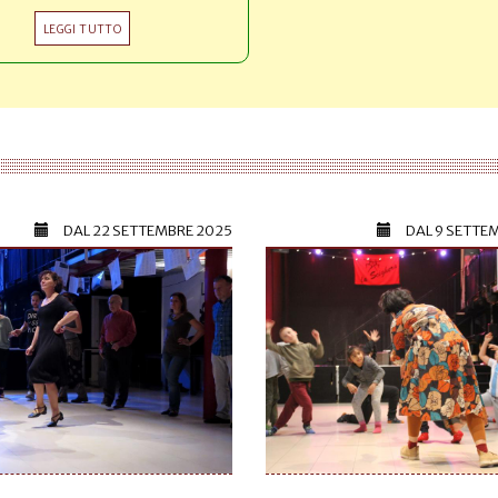
LEGGI TUTTO
DAL
22 SETTEMBRE 2025
DAL
9 SETTE