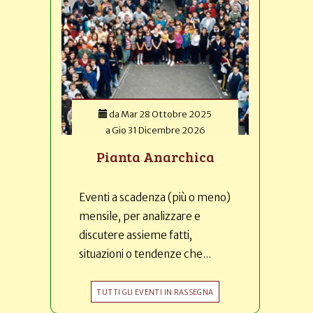
da
Mar 28 Ottobre 2025
a
Gio 31 Dicembre 2026
Pianta Anarchica
Eventi a scadenza (più o meno)
mensile, per analizzare e
discutere assieme fatti,
situazioni o tendenze che...
TUTTI GLI EVENTI IN RASSEGNA