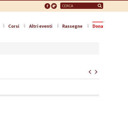
Form
di
ricerca
Corsi
Altri eventi
Rassegne
Dona