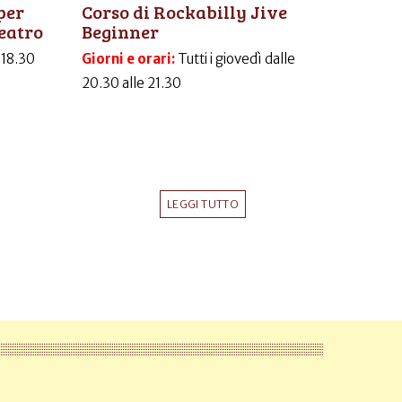
per
Corso di Rockabilly Jive
eatro
Beginner
-18.30
Giorni e orari:
Tutti i giovedì dalle
20.30 alle 21.30
LEGGI TUTTO