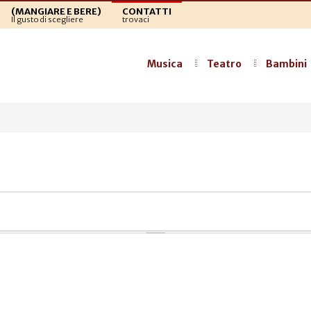
(MANGIARE E BERE)
CONTATTI
Il gusto di scegliere
trovaci
Musica
Teatro
Bambini