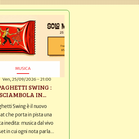
MUSICA
Ven, 25/09/2026 - 21:00
PAGHETTI SWING :
SCIAMBOLA IN...
hetti Swing è il nuovo
t che porta in pista una
ta inedita: musica dal vivo
set in cui ogni nota parla...