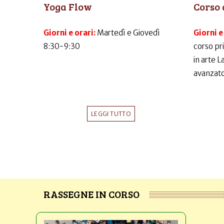
Yoga Flow
Corso 
Giorni e orari:
Martedì e Giovedì
Giorni e
8:30-9:30
corso pr
in arte 
avanzato
LEGGI TUTTO
RASSEGNE IN CORSO