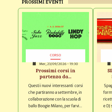
PROSSIMI EVENTI
CORSO
Mer, 23/09/2026 - 19:30
Prossimi corsi in
S
partenza da...
Questi i nuovi interessanti corsi
Spag
che partiranno a settembre, in
forma
collaborazione con la scuola di
ricet
ballo Boogie Milano, per farvi...
e DJ 