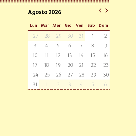
Agosto 2026
Lun
Mar
Mer
Gio
Ven
Sab
Dom
27
28
29
30
31
1
2
3
4
5
6
7
8
9
10
11
12
13
14
15
16
17
18
19
20
21
22
23
24
25
26
27
28
29
30
31
1
2
3
4
5
6