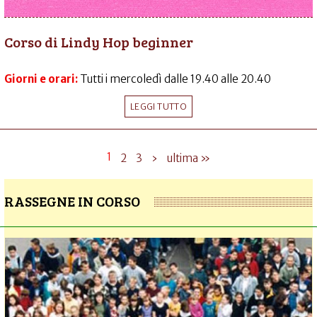
Corso di Lindy Hop beginner
Giorni e orari:
Tutti i mercoledì dalle 19.40 alle 20.40
LEGGI TUTTO
1
2
3
›
ultima »
RASSEGNE IN CORSO