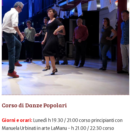
Corso di Danze Popolari
Giorni e orari:
Lunedì h 19.30 / 21:00 corso principianti con
Manuela Urbinati in arte LaManu - h 21.00 / 22:30 corso