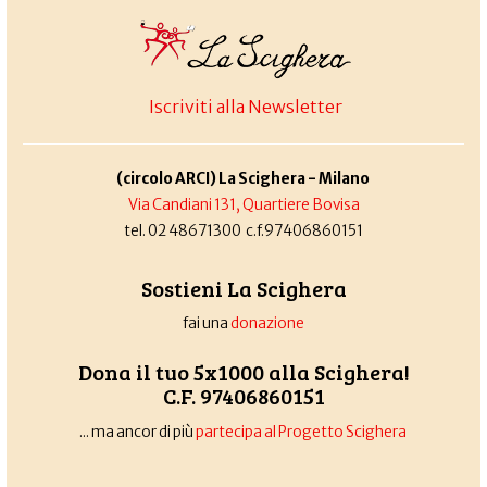
Iscriviti alla Newsletter
(circolo ARCI) La Scighera - Milano
Via Candiani 131, Quartiere Bovisa
tel. 02 48671300 c.f.97406860151
Sostieni La Scighera
fai una
donazione
Dona il tuo 5x1000 alla Scighera!
C.F. 97406860151
... ma ancor di più
partecipa al Progetto Scighera