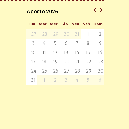
Agosto 2026
Lun
Mar
Mer
Gio
Ven
Sab
Dom
27
28
29
30
31
1
2
3
4
5
6
7
8
9
10
11
12
13
14
15
16
17
18
19
20
21
22
23
24
25
26
27
28
29
30
31
1
2
3
4
5
6