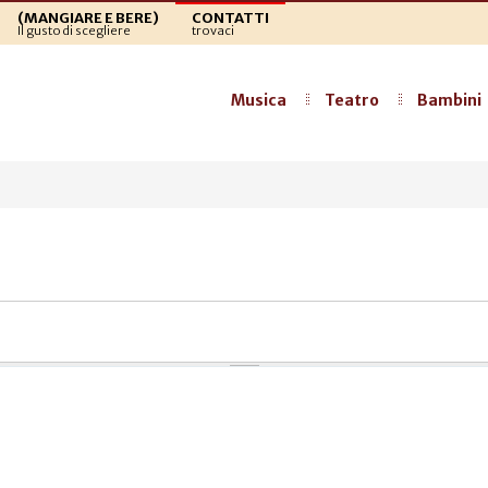
(MANGIARE E BERE)
CONTATTI
Il gusto di scegliere
trovaci
Musica
Teatro
Bambini