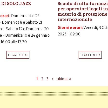
 DI SOLO JAZZ
Scuola di alta formaz
per operatori legali in
materia di protezione
 orari:
Domenica 4 e 25
internazionale
- Domenica 8 e Sabato 21
Giorni e orari:
Venerdì, 3 Ott
e- Sabato 12 e Domenica 20
2025 - 09:00
e - Domenica 10 e 24 gennaio
 16.00 alle 17.30
LEGGI TUTTO
LEGGI TUTTO
1
2
3
›
ultima »