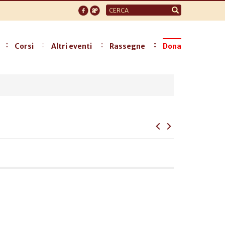
Form
di
ricerca
Corsi
Altri eventi
Rassegne
Dona