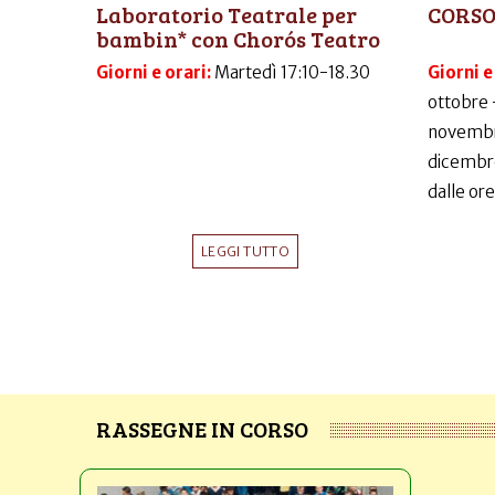
Laboratorio Teatrale per
CORSO
bambin* con Chorós Teatro
Giorni e orari:
Martedì 17:10-18.30
Giorni e
ottobre 
novembr
dicembr
dalle ore
LEGGI TUTTO
RASSEGNE IN CORSO