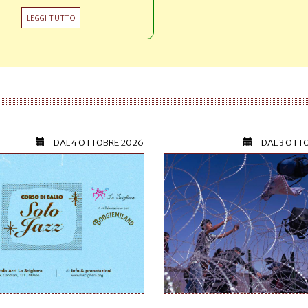
LEGGI TUTTO
DAL
4 OTTOBRE 2026
DAL
3 OTT