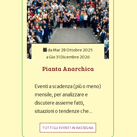
da
Mar 28 Ottobre 2025
a
Gio 31 Dicembre 2026
Pianta Anarchica
Eventi a scadenza (più o meno)
mensile, per analizzare e
discutere assieme fatti,
situazioni o tendenze che...
TUTTI GLI EVENTI IN RASSEGNA