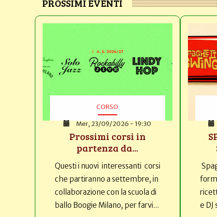
PROSSIMI EVENTI
CORSO
Mer, 23/09/2026 - 19:30
Prossimi corsi in
S
partenza da...
Questi i nuovi interessanti corsi
Spag
che partiranno a settembre, in
forma
collaborazione con la scuola di
ricet
ballo Boogie Milano, per farvi...
e DJ 