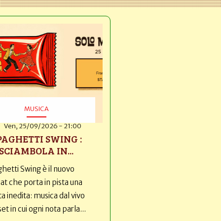
MUSICA
Ven, 25/09/2026 - 21:00
PAGHETTI SWING :
SCIAMBOLA IN...
hetti Swing è il nuovo
t che porta in pista una
ta inedita: musica dal vivo
set in cui ogni nota parla...