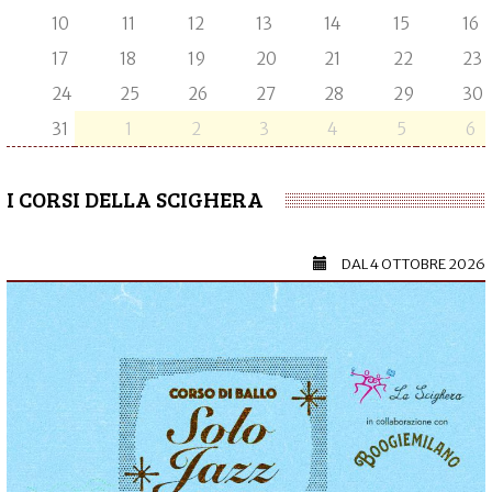
10
11
12
13
14
15
16
17
18
19
20
21
22
23
24
25
26
27
28
29
30
31
1
2
3
4
5
6
I CORSI DELLA SCIGHERA
DAL
4 OTTOBRE 2026