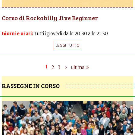
Corso di Rockabilly Jive Beginner
Giorni e orari:
Tutti i giovedì dalle 20.30 alle 21.30
LEGGI TUTTO
1
2
3
›
ultima »
RASSEGNE IN CORSO