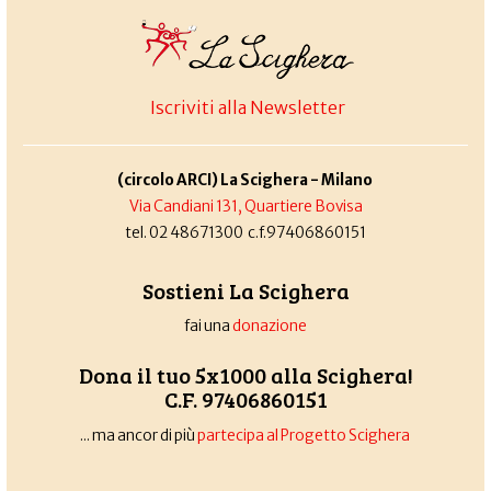
Iscriviti alla Newsletter
(circolo ARCI) La Scighera - Milano
Via Candiani 131, Quartiere Bovisa
tel. 02 48671300 c.f.97406860151
Sostieni La Scighera
fai una
donazione
Dona il tuo 5x1000 alla Scighera!
C.F. 97406860151
... ma ancor di più
partecipa al Progetto Scighera