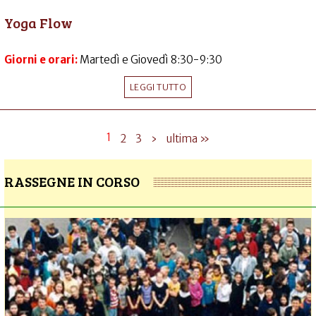
Yoga Flow
Giorni e orari:
Martedì e Giovedì 8:30-9:30
LEGGI TUTTO
1
2
3
›
ultima »
RASSEGNE IN CORSO