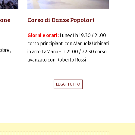
ione
Corso di Danze Popolari
Giorni e orari:
Lunedì h 19.30 / 21:00
corso principianti con Manuela Urbinati
obre,
in arte LaManu - h 21.00 / 22:30 corso
avanzato con Roberto Rossi
LEGGI TUTTO