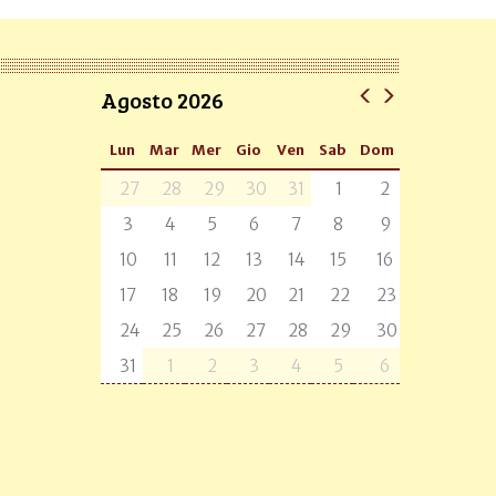
Agosto 2026
Lun
Mar
Mer
Gio
Ven
Sab
Dom
27
28
29
30
31
1
2
3
4
5
6
7
8
9
10
11
12
13
14
15
16
17
18
19
20
21
22
23
24
25
26
27
28
29
30
31
1
2
3
4
5
6