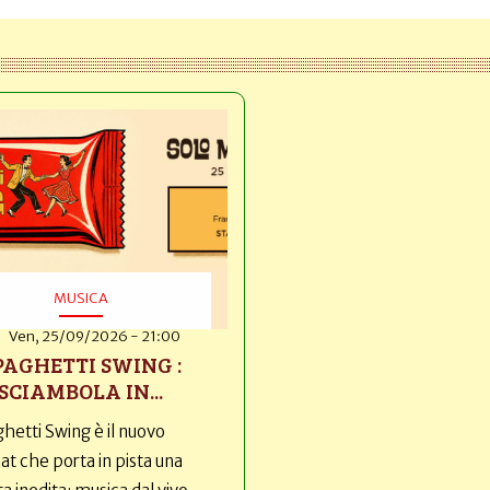
MUSICA
Ven, 25/09/2026 - 21:00
PAGHETTI SWING :
SCIAMBOLA IN...
hetti Swing è il nuovo
t che porta in pista una