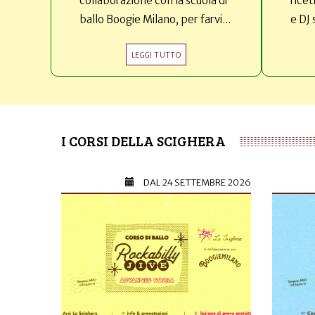
collaborazione con la scuola di
ricet
ballo Boogie Milano, per farvi...
e DJ 
LEGGI TUTTO
I CORSI DELLA SCIGHERA
DAL
24 SETTEMBRE 2026