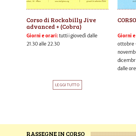
Corso di Rockabilly Jive
CORSO
advanced + (Cobra)
Giorni e orari:
tutti i giovedì dalle
Giorni e
21.30 alle 22.30
ottobre 
novembr
dicembr
dalle ore
LEGGI TUTTO
RASSEGNE IN CORSO