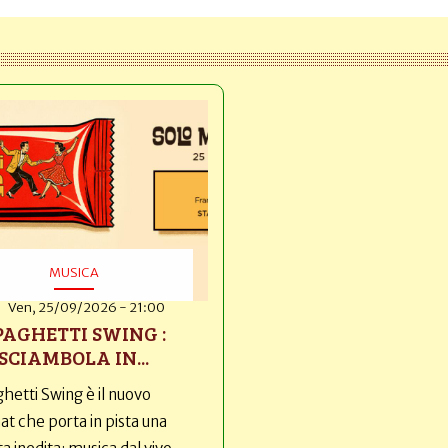
MUSICA
Ven, 25/09/2026 - 21:00
PAGHETTI SWING :
SCIAMBOLA IN...
hetti Swing è il nuovo
t che porta in pista una