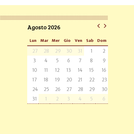
Agosto 2026
Lun
Mar
Mer
Gio
Ven
Sab
Dom
27
28
29
30
31
1
2
3
4
5
6
7
8
9
10
11
12
13
14
15
16
17
18
19
20
21
22
23
24
25
26
27
28
29
30
31
1
2
3
4
5
6