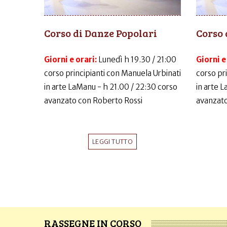
Corso di Danze Popolari
Corso 
Giorni e orari:
Lunedì h 19.30 / 21:00
Giorni e
corso principianti con Manuela Urbinati
corso pr
in arte LaManu - h 21.00 / 22:30 corso
in arte 
avanzato con Roberto Rossi
avanzato
LEGGI TUTTO
RASSEGNE IN CORSO