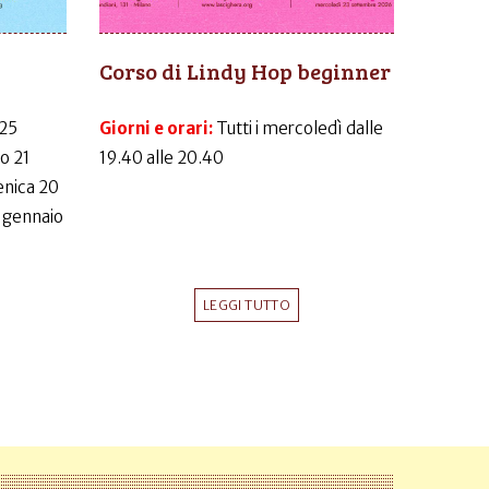
Corso di Lindy Hop beginner
 25
Giorni e orari:
Tutti i mercoledì dalle
o 21
19.40 alle 20.40
nica 20
 gennaio
LEGGI TUTTO