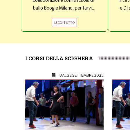
collaborazione con la scuola di
ricet
ballo Boogie Milano, per farvi...
e DJ 
LEGGI TUTTO
I CORSI DELLA SCIGHERA
DAL
22 SETTEMBRE 2025