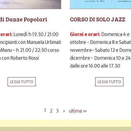
di Danze Popolari
CORSO DI SOLO JAZZ
 orari:
Lunedì h 19.30 / 21:00
Giorni e orari:
Domenica 4 e
incipianti con Manuela Urbinati
ottobre - Domenica 8 e Sabat
LaManu - h 21.00 / 22:30 corso
novembre- Sabato 12 e Dome
 con Roberto Rossi
dicembre - Domenica 10 e 24
dalle ore 16.00 alle 17.30
LEGGI TUTTO
LEGGI TUTTO
1
2
3
›
ultima »