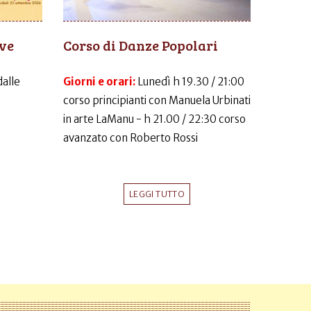
ive
Corso di Danze Popolari
dalle
Giorni e orari:
Lunedì h 19.30 / 21:00
corso principianti con Manuela Urbinati
in arte LaManu - h 21.00 / 22:30 corso
avanzato con Roberto Rossi
LEGGI TUTTO