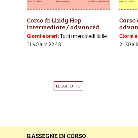
Corso di Lindy Hop
Corso 
intermediate / advanced
advanc
Giorni e orari:
Tutti i mercoledì dalle
Giorni e
21.40 alle 22.40
21.30 al
LEGGI TUTTO
RASSEGNE IN CORSO