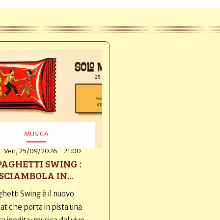
MUSICA
Ven, 25/09/2026 - 21:00
PAGHETTI SWING :
SCIAMBOLA IN...
hetti Swing è il nuovo
t che porta in pista una