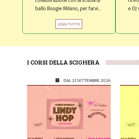
collaborazione con la scuola di
ricet
ballo Boogie Milano, per farvi...
e DJ 
LEGGI TUTTO
I CORSI DELLA SCIGHERA
DAL
23 SETTEMBRE 2026