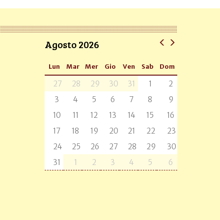
Agosto 2026
Lun
Mar
Mer
Gio
Ven
Sab
Dom
27
28
29
30
31
1
2
3
4
5
6
7
8
9
10
11
12
13
14
15
16
17
18
19
20
21
22
23
24
25
26
27
28
29
30
31
1
2
3
4
5
6