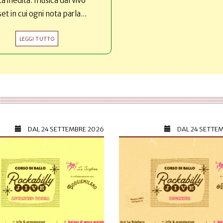
ta inedita: musica dal vivo
set in cui ogni nota parla...
LEGGI TUTTO
DAL
24 SETTEMBRE 2026
DAL
24 SETTE