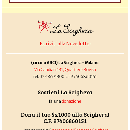
Iscriviti alla Newsletter
(circolo ARCI) La Scighera - Milano
Via Candiani 131, Quartiere Bovisa
tel. 02 48671300 c.f.97406860151
Sostieni La Scighera
fai una
donazione
Dona il tuo 5x1000 alla Scighera!
C.F. 97406860151