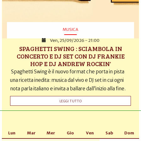
MUSICA
Ven, 25/09/2026 - 21:00
SPAGHETTI SWING : SCIAMBOLA IN
CONCERTO E DJ SET CON DJ FRANKIE
HOP E DJ ANDREW ROCKIN'
Spaghetti Swing è il nuovo format che porta in pista
una ricetta inedita: musica dal vivo e DJ set in cui ogni
nota parla italiano e invita a ballare dall’inizio alla fine.
LEGGI TUTTO
Lun
Mar
Mer
Gio
Ven
Sab
Dom