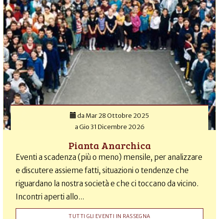
da
Mar 28 Ottobre 2025
a
Gio 31 Dicembre 2026
Pianta Anarchica
Eventi a scadenza (più o meno) mensile, per analizzare
e discutere assieme fatti, situazioni o tendenze che
riguardano la nostra società e che ci toccano da vicino.
Incontri aperti allo...
TUTTI GLI EVENTI IN RASSEGNA