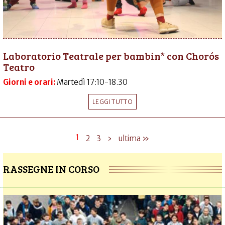
Laboratorio Teatrale per bambin* con Chorós
Teatro
Giorni e orari:
Martedì 17:10-18.30
LEGGI TUTTO
1
2
3
›
ultima »
RASSEGNE IN CORSO