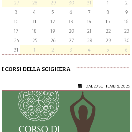
27
28
29
30
31
1
2
3
4
5
6
7
8
9
10
11
12
13
14
15
16
17
18
19
20
21
22
23
24
25
26
27
28
29
30
31
1
2
3
4
5
6
I CORSI DELLA SCIGHERA
DAL
23 SETTEMBRE 2025